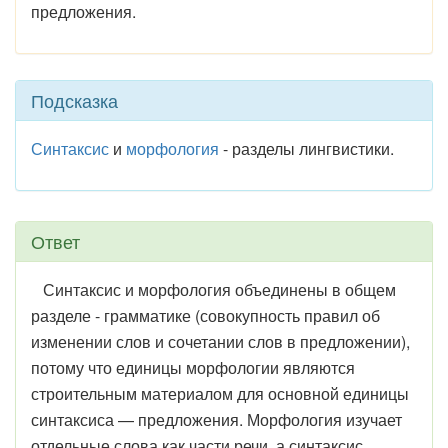
предложения.
Подсказка
Синтаксис
и
морфология
- разделы лингвистики.
Ответ
Синтаксис и морфология объединены в общем
разделе - грамматике (
совокупность правил об
изменении слов и сочетании слов в предложении
),
потому что единицы морфологии являются
строительным материалом для основной единицы
синтаксиса — предложения. Морфология изучает
отдельные слова как части речи, а синтаксис