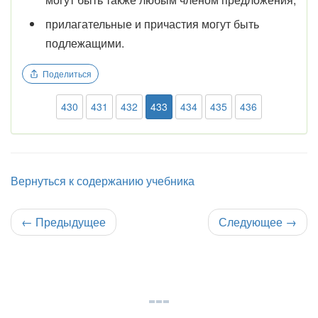
прилагательные и причастия могут быть
подлежащими.
Поделиться
430
431
432
433
434
435
436
Вернуться к содержанию учебника
←
Предыдущее
Следующее
→