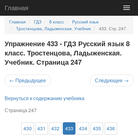
Главная
Главная
ГДЗ
8 класс
Русский язык
Тростенцова, Ладыженская. Учебник
433. Стр. 247
Упражнение 433 - ГДЗ Русский язык 8
класс. Тростенцова, Ладыженская.
Учебник. Страница 247
←
Предыдущее
Следующее
→
Вернуться к содержанию учебника
Страница 247
430
431
432
433
434
435
436