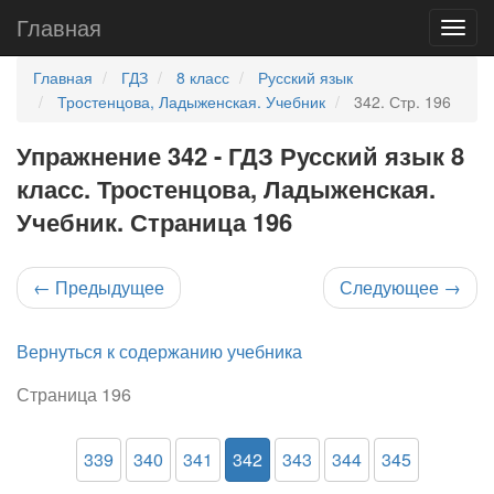
Главная
Главная
ГДЗ
8 класс
Русский язык
Тростенцова, Ладыженская. Учебник
342. Стр. 196
Упражнение 342 - ГДЗ Русский язык 8
класс. Тростенцова, Ладыженская.
Учебник. Страница 196
←
Предыдущее
Следующее
→
Вернуться к содержанию учебника
Страница 196
339
340
341
342
343
344
345