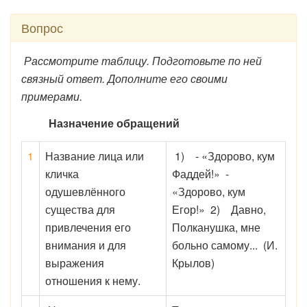
Вопрос
Рассмотрите таблицу. Подготовьте по ней
связный ответ. Дополните его своими
примерами.
Назначение обращений
1
Название лица или
1) - «Здорово, кум
кличка
Фаддей!» -
одушевлённого
«Здорово, кум
существа для
Егор!» 2) Давно,
привлечения его
Полканушка, мне
внимания и для
больно самому... (И.
выражения
Крылов)
отношения к нему.