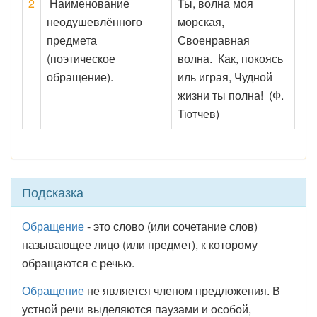
2
Наименование
Ты, волна моя
неодушевлённого
морская,
предмета
Своенравная
(поэтическое
волна. Как, покоясь
обращение).
иль играя, Чудной
жизни ты полна! (Ф.
Тютчев)
Подсказка
Обращение
- это слово (или сочетание слов)
называющее лицо (или предмет), к которому
обращаются с речью.
Обращение
не является членом предложения. В
устной речи выделяются паузами и особой,