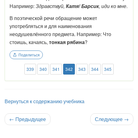
Например:
Здравствуй,
Катя
!
Барсик
, иди ко мне
.
В поэтической речи обращение может
употребляться и для наименования
неодушевлённого предмета. Например: Что
стоишь, качаясь,
тонкая рябина
?
Поделиться
339
340
341
342
343
344
345
Вернуться к содержанию учебника
←
Предыдущее
Следующее
→