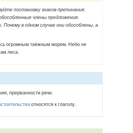
руйте постановку знаков препинания.
обособленные члены предложения.
. Почему в одном случае они обособлены, а
алась огромным таёжным морем. Небо не
ам леса.
ния, прерванности речи.
стоятельства
относятся к глаголу.