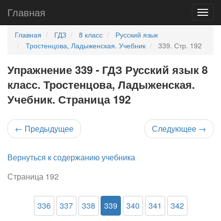
Главная
Главная
ГДЗ
8 класс
Русский язык
Тростенцова, Ладыженская. Учебник
339. Стр. 192
Упражнение 339 - ГДЗ Русский язык 8
класс. Тростенцова, Ладыженская.
Учебник. Страница 192
←
Предыдущее
Следующее
→
Вернуться к содержанию учебника
Страница 192
336
337
338
339
340
341
342