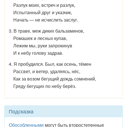
Разлук моих, встреч и разлук,
Испытанный друг и указчик,
Начать — не исчислить заслуг.
3. В траве, меж диких бальзаминов,
Ромашек и лесных купав,
Лежим мы, руки запрокинув
И к небу голову задрав.
4. Я пробудился. Был, как осень, тёмен
Рассвет, и ветер, удаляясь, нёс,
Как за возом бегущий дождь сомнений,
Гряду бегущих по небу берёз.
Подсказка
Обособленными
могут быть второстепенные