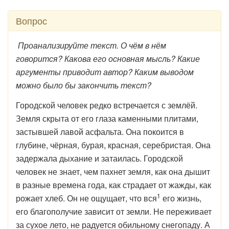
Вопрос
Проанализируйте текст. О чём в нём
говорится? Какова его основная мысль? Какие
аргументы приводит автор? Каким выводом
можно было бы закончить текст?
Городской человек редко встречается с землёй.
Земля скрыта от его глаза каменными плитами,
застывшей лавой асфальта. Она покоится в
глубине, чёрная, бурая, красная, серебристая. Она
задержала дыхание и затаилась. Городской
человек не знает, чем пахнет земля, как она дышит
в разные времена года, как страдает от жажды, как
1
рожает хлеб. Он не ощущает, что вся
его жизнь,
его благополучие зависит от земли. Не переживает
за сухое лето, не радуется обильному снегопаду. А