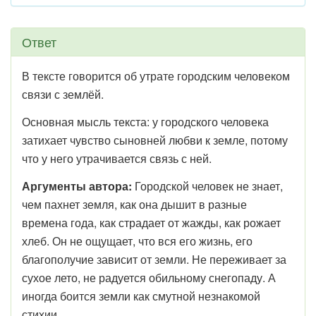
Ответ
В тексте говорится об утрате городским человеком
связи с землёй.
Основная мысль текста: у городского человека
затихает чувство сыновней любви к земле, потому
что у него утрачивается связь с ней.
Аргументы автора:
Городской человек не знает,
чем пахнет земля, как она дышит в разные
времена года, как страдает от жажды, как рожает
хлеб. Он не ощущает, что вся его жизнь, его
благополучие зависит от земли. Не переживает за
сухое лето, не радуется обильному снегопаду. А
иногда боится земли как смутной незнакомой
стихии.