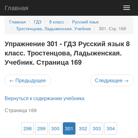
Главная
Главная
ГДЗ
8 класс
Русский язык
Тростенцова, Ладыженская. Учебник
301. Стр. 169
Упражнение 301 - ГДЗ Русский язык 8
класс. Тростенцова, Ладыженская.
Учебник. Страница 169
←
Предыдущее
Следующее
→
Вернуться к содержанию учебника
Страница 169
298
299
300
301
302
303
304