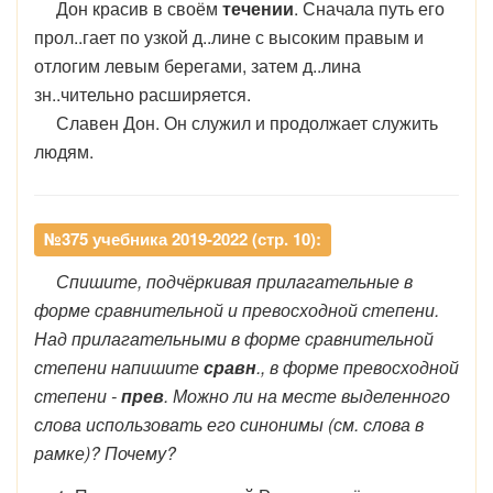
Дон красив в своём
течении
. Сначала путь его
прол..гает по узкой д..лине с высоким правым и
отлогим левым берегами, затем д..лина
зн..чительно расширяется.
Славен Дон. Он служил и продолжает служить
людям.
№375 учебника 2019-2022 (стр. 10):
Спишите, подчёркивая прилагательные в
форме сравнительной и превосходной степени.
Над прилагательными в форме сравнительной
степени напишите
сравн
., в форме превосходной
степени -
прев
. Можно ли на месте выделенного
слова использовать его синонимы (см. слова в
рамке)? Почему?