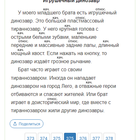
Поделиться
373
374
375
375
376
377
378