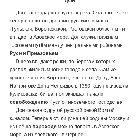
ДОН
Дон - легендарная русская река. Она прот..кает с
севера на
юг
по древним русским землям
-Тульской, Воронежской, Ростовской областям - и
вп..дает в Азовское море. Дон служил важным
т..рговым путём между центральными р..йонами
Руси
и
Приазовьем
.
В него вп..дают речки, по берегам которых
распол..жились многие города и сёла. Самые
крупные из них
Воронеж
, Ростов-на-Дону, Азов.
На притоке Дона Непрядве в 1380 году пр..изошла
Куликовская битва, пол..жившая начало
освобождению
Руси от иноземного господства.
Дон связан с другой русской рекой Волгой
к..налом. Теперь в ст..лицу нашей родины Москву и
из неё на
пароходе
можно попасть в Азовское
море, а из Азовского - в Чёрное.