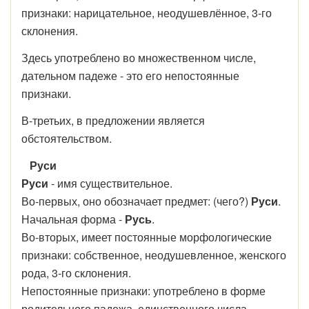
признаки: нарицательное, неодушевлённое, 3-го
склонения.
Здесь употреблено во множественном числе,
дательном падеже - это его непостоянные
признаки.
В-третьих, в предложении является
обстоятельством.
Руси
Руси
- имя существительное.
Во-первых, оно обозначает предмет: (чего?)
Руси
.
Начальная форма -
Русь
.
Во-вторых, имеет постоянные морфологические
признаки: собственное, неодушевленное, женского
рода, 3-го склонения.
Непостоянные признаки: употреблено в форме
родительного падежа, единственного числа.