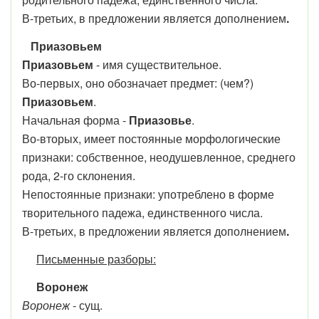
В-третьих, в предложении является дополнением
.
Приазовьем
Приазовьем
- имя существительное.
Во-первых, оно обозначает предмет: (чем?)
Приазовьем
.
Начальная форма -
Приазовье
.
Во-вторых, имеет постоянные морфологические
признаки: собственное, неодушевленное, среднего
рода, 2-го склонения.
Непостоянные признаки: употреблено в форме
творительного падежа, единственного числа.
В-третьих, в предложении является дополнением
.
Письменные разборы:
Воронеж
Воронеж
- сущ.