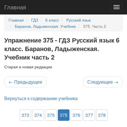
Главная
Главная
ГДЗ
6 класс
Русский язык
Баранов, Ладыженская. Учебник
375. Часть 2
Упражнение 375 - ГДЗ Русский язык 6
класс. Баранов, Ладыженская.
Учебник часть 2
Старая и новая редакции
←
Предыдущее
Следующее
→
Вернуться к содержанию учебника
373
374
375
375
376
377
378