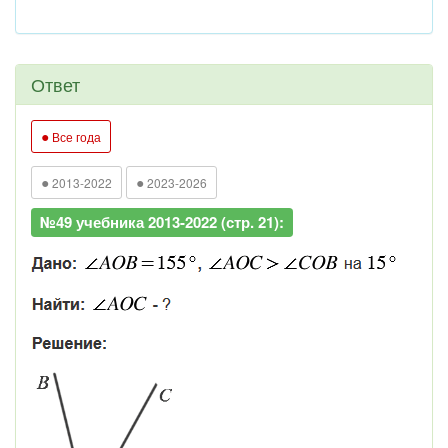
Ответ
●
Все года
●
●
2013-2022
2023-2026
№49 учебника 2013-2022 (стр. 21):