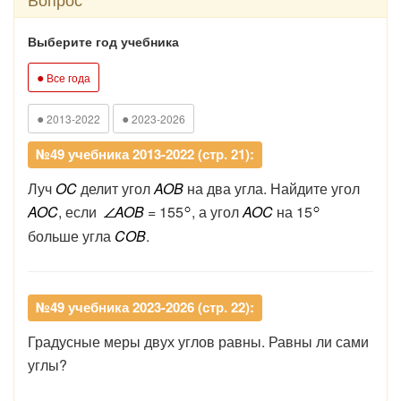
Выберите год учебника
●
Все года
●
●
2013-2022
2023-2026
№49 учебника 2013-2022 (стр. 21):
Луч
OC
делит угол
AOB
на два угла. Найдите угол
AOC
, если
AOB
= 155
, а угол
AOC
на 15
больше угла
COB
.
№49 учебника 2023-2026 (стр. 22):
Градусные меры двух углов равны. Равны ли сами
углы?