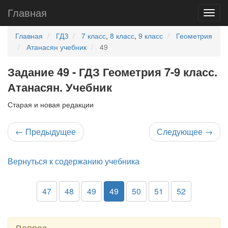
Главная
Главная
ГДЗ
7 класс
,
8 класс
,
9 класс
Геометрия
Атанасян учебник
49
Задание 49 - ГДЗ Геометрия 7-9 класс.
Атанасян. Учебник
Старая и новая редакции
←
Предыдущее
Следующее
→
Вернуться к содержанию учебника
47
48
49
49
50
51
52
Вопрос