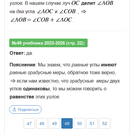
№49 учебника 2023-2026 (стр. 22):
Поделиться
47
48
49
49
50
51
52