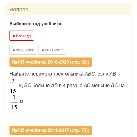
Вопрос
Выберите год учебника
●
Все года
●
●
2018-2020
2011-2017
№435 учебника 2018-2020 (стр. 82):
Найдите периметр треугольника
АВС
, если
АВ
=
м,
ВС
больше
АВ
в 4 раза, а
АС
меньше
ВС
на
м.
№435 учебника 2011-2017 (стр. 72):