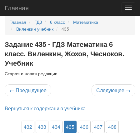
Главная
Главная
ГДЗ
6 класс
Математика
Виленкин учебник
435
Задание 435 - ГДЗ Математика 6
класс. Виленкин, Жохов, Чесноков.
Учебник
Старая и новая редакции
←
Предыдущее
Следующее
→
Вернуться к содержанию учебника
432
433
434
435
436
437
438