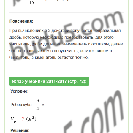
№435 учебника 2011-2017 (стр. 72):