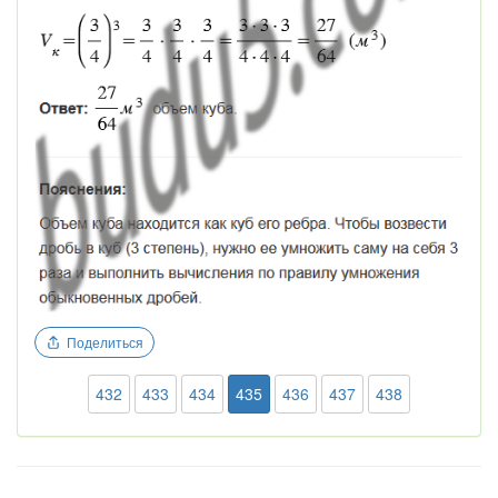
Поделиться
432
433
434
435
436
437
438