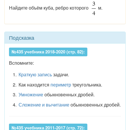
Найдите объём куба, ребро которого
м.
Подсказка
№435 учебника 2018-2020 (стр. 82):
Вспомните:
Краткую запись
задачи.
Как находится
периметр
треугольника.
Умножение
обыкновенных дробей.
Сложение и вычитание
обыкновенных дробей.
№435 учебника 2011-2017 (стр. 72):