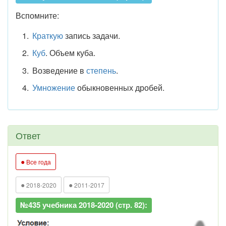
Вспомните:
Краткую
запись задачи.
Куб
. Объем куба.
Возведение в
степень
.
Умножение
обыкновенных дробей.
Ответ
●
Все года
●
●
2018-2020
2011-2017
№435 учебника 2018-2020 (стр. 82):