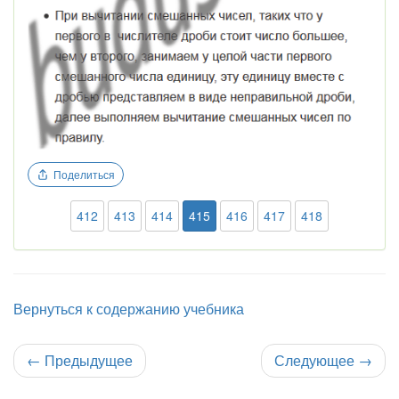
Поделиться
412
413
414
415
416
417
418
Вернуться к содержанию учебника
←
Предыдущее
Следующее
→