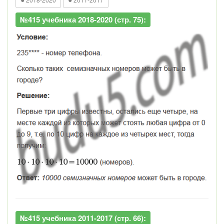
№415 учебника 2018-2020 (стр. 75):
№415 учебника 2011-2017 (стр. 66):