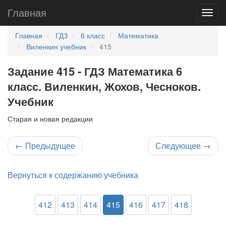
Главная
Главная
ГДЗ
6 класс
Математика
Виленкин учебник
415
Задание 415 - ГДЗ Математика 6
класс. Виленкин, Жохов, Чесноков.
Учебник
Старая и новая редакции
←
Предыдущее
Следующее
→
Вернуться к содержанию учебника
412
413
414
415
416
417
418