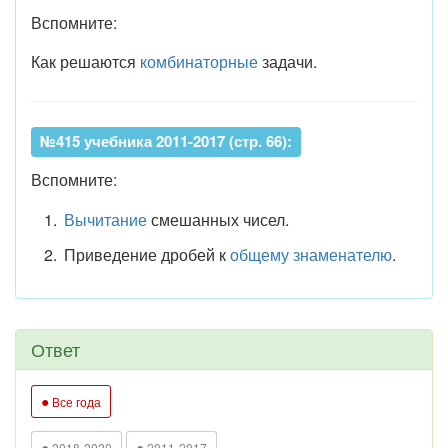
Вспомните:
Как решаются
комбинаторные
задачи.
№415 учебника 2011-2017 (стр. 66):
Вспомните:
Вычитание
смешанных чисел.
Приведение дробей к
общему знаменателю
.
Ответ
●
Все года
●
●
2018-2020
2011-2017