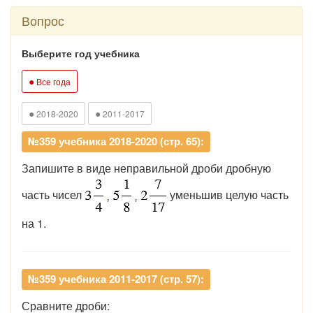
Вопрос
Выберите год учебника
●
Все года
●
●
2018-2020
2011-2017
№359 учебника 2018-2020 (стр. 65):
Запишите в виде неправильной дроби дробную
часть чисел
уменьшив целую часть
на 1.
№359 учебника 2011-2017 (стр. 57):
Сравните дроби: