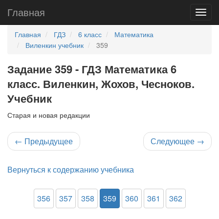
Главная
Главная
ГДЗ
6 класс
Математика
Виленкин учебник
359
Задание 359 - ГДЗ Математика 6
класс. Виленкин, Жохов, Чесноков.
Учебник
Старая и новая редакции
←
Предыдущее
Следующее
→
Вернуться к содержанию учебника
356
357
358
359
360
361
362