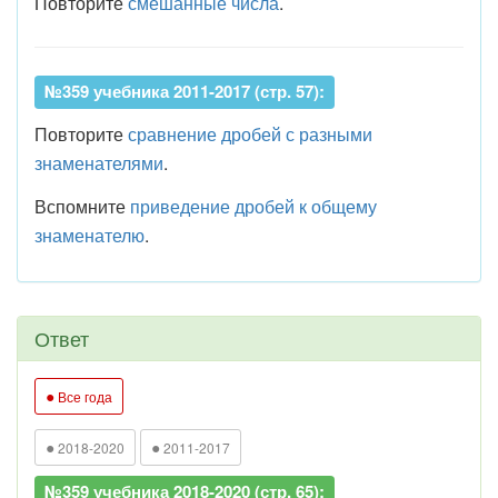
Повторите
смешанные числа
.
№359 учебника 2011-2017 (стр. 57):
Повторите
сравнение дробей с разными
знаменателями
.
Вспомните
приведение дробей к общему
знаменателю
.
Ответ
●
Все года
●
●
2018-2020
2011-2017
№359 учебника 2018-2020 (стр. 65):