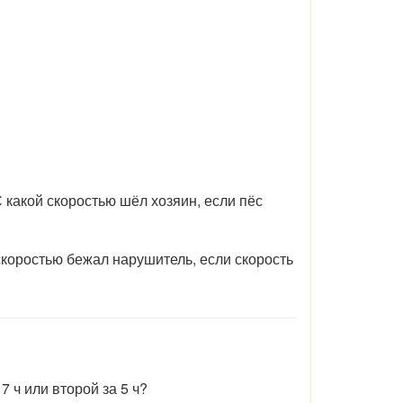
 С какой скоростью шёл хозяин, если пёс
скоростью бежал нарушитель, если скорость
 7 ч или второй за
5
ч?