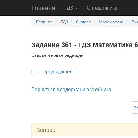
Главная
ГДЗ
Справочники
Главная
ГДЗ
6 класс
Математика
Ви
Задание 361 - ГДЗ Математика 
Старая и новая редакции
←
Предыдущее
Вернуться к содержанию учебника
3
Вопрос