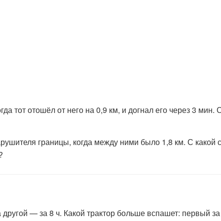
гда тот отошёл от него на 0,9 км, и догнал его через 3 мин.
рушителя границы, когда между ними было 1,8 км. С какой 
?
а другой — за 8 ч. Какой трактор больше вспашет: первый за