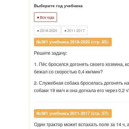
Выберите год учебника
●
Все года
●
●
2018-2020
2011-2017
№361 учебника 2018-2020 (стр. 65):
Решите задачу:
1. Пёс бросился догонять своего хозяина, ко
бежал со скоростью 0,4 км/мин?
2. Служебная собака бросилась догонять на
собаки 19 км/ч и она догнала его через 0,2 ч
№361 учебника 2011-2017 (стр. 57):
Один трактор может вспахать поле за 14 ч, 