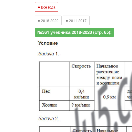
●
Все года
●
●
2018-2020
2011-2017
№361 учебника 2018-2020 (стр. 65):