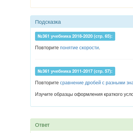
Подсказка
№361 учебника 2018-2020 (стр. 65):
Повторите
понятие скорости
.
№361 учебника 2011-2017 (стр. 57):
Повторите
сравнение дробей с разными з
Изучите образцы оформления краткого усл
Ответ