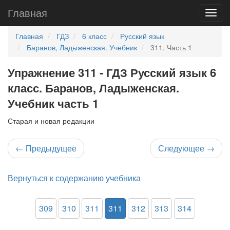
Главная
Главная
ГДЗ
6 класс
Русский язык
Баранов, Ладыженская. Учебник
311. Часть 1
Упражнение 311 - ГДЗ Русский язык 6
класс. Баранов, Ладыженская.
Учебник часть 1
Старая и новая редакции
←
Предыдущее
Следующее
→
Вернуться к содержанию учебника
309
310
311
311
312
313
314