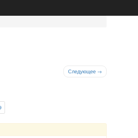
Следующее
→
9