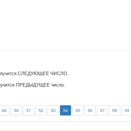
 получится СЛЕДУЮЩЕЕ ЧИСЛО.
получится ПРЕДЫДУЩЕЕ число.
49
50
51
52
53
54
55
56
57
58
59