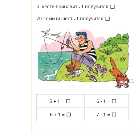
К шести прибавить 1 получится
.
Из семи вычесть 1 получится
.
5 + 1 =
6 - 1 =
6 + 1 =
7 - 1 =