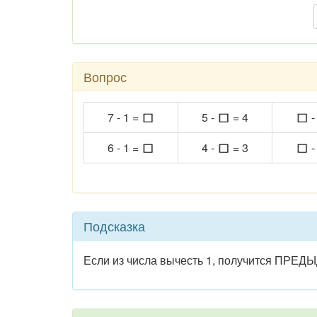
Вопрос
7 - 1 =
5 -
= 4
-
6 - 1 =
4 -
= 3
-
Подсказка
Если из числа вычесть 1, получится ПРЕД