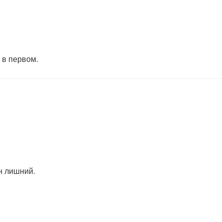
 в первом.
н лишний.