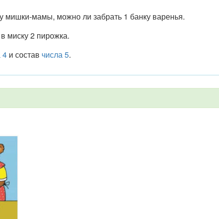
 мишки-мамы, можно ли забрать 1 банку варенья.
в миску 2 пирожка.
 4
и состав
числа 5
.