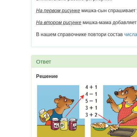
На первом рисунке
мишка-сын спрашивает у
На втором рисунке
мишка-мама добавляет 
В нашем справочнике повтори состав
числа
Ответ
Решение