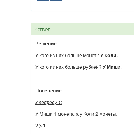
Ответ
Решение
У кого из них больше монет?
У Коли.
У кого из них больше рублей?
У Миши
.
Пояснение
к вопросу 1:
У Миши 1 монета, а у Коли 2 монеты.
2 > 1