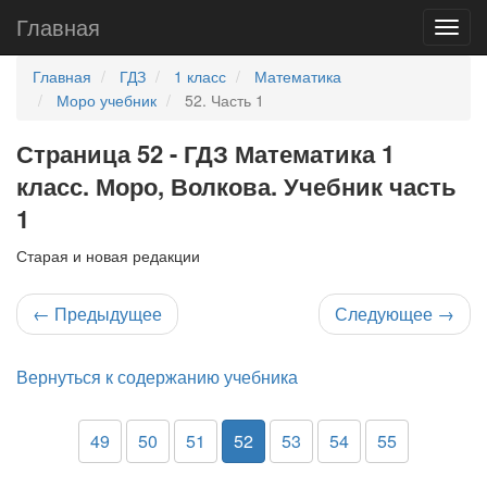
Главная
Главная
ГДЗ
1 класс
Математика
Моро учебник
52. Часть 1
Страница 52 - ГДЗ Математика 1
класс. Моро, Волкова. Учебник часть
1
Старая и новая редакции
←
Предыдущее
Следующее
→
Вернуться к содержанию учебника
49
50
51
52
53
54
55