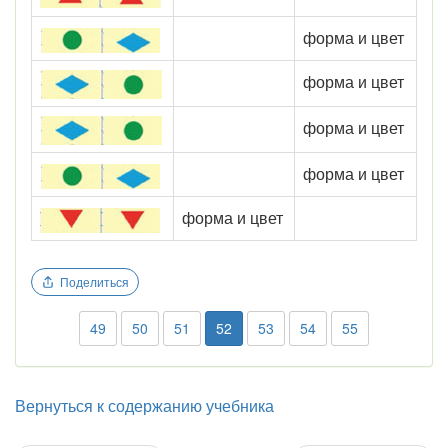
форма и цвет
форма и цвет
форма и цвет
форма и цвет
форма и цвет
Поделиться
49
50
51
52
53
54
55
Вернуться к содержанию учебника