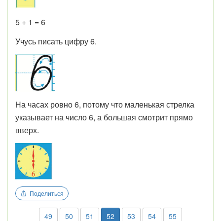
5 + 1 = 6
Учусь писать цифру 6.
На часах ровно 6, потому что маленькая стрелка
указывает на число 6, а большая смотрит прямо
вверх.
Поделиться
49
50
51
52
53
54
55