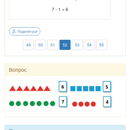
7 - 1 = 6
Поделиться
49
50
51
52
53
54
55
Вопрос