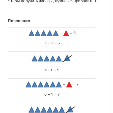
Чтобы получить число 7, нужно к 6 прибавить 1.
Пояснение
+
= 6
5 + 1 = 6
6 - 1 = 5
+
= 7
6 + 1 = 7