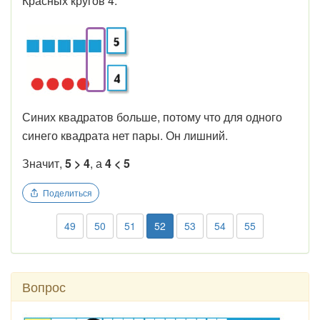
Красных кругов 4.
Синих квадратов больше, потому что для одного
синего квадрата нет пары. Он лишний.
Значит,
5 > 4
, а
4 < 5
Поделиться
49
50
51
52
53
54
55
Вопрос