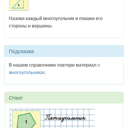
Назови каждый многоугольник и покажи его
стороны и вершины.
Подсказка
В нашем справочнике повтори материал
о
многоугольниках
.
Ответ