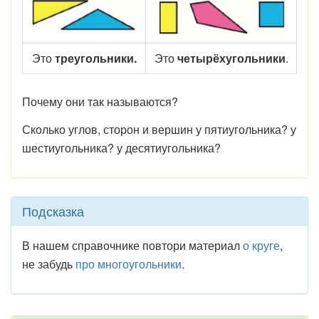
Это
треугольники.
Это
четырёхугольники
.
Почему они так называются?
Сколько углов, сторон и вершин у пятиуголь­ника? у
шестиугольника? у десятиугольника?
Подсказка
В нашем справочнике повтори материал
о круге
,
не забудь
про многоугольники
.