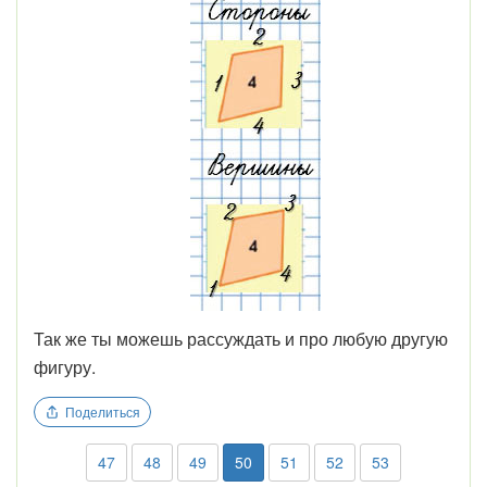
Так же ты можешь рассуждать и про любую другую
фигуру.
Поделиться
47
48
49
50
51
52
53