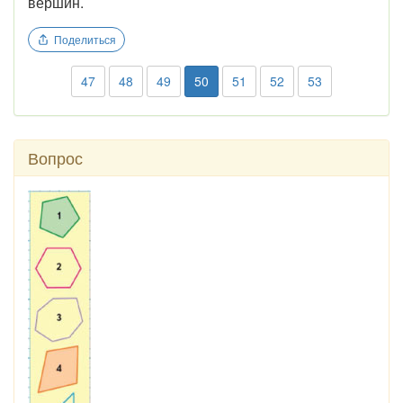
вершин.
Поделиться
47
48
49
50
51
52
53
Вопрос