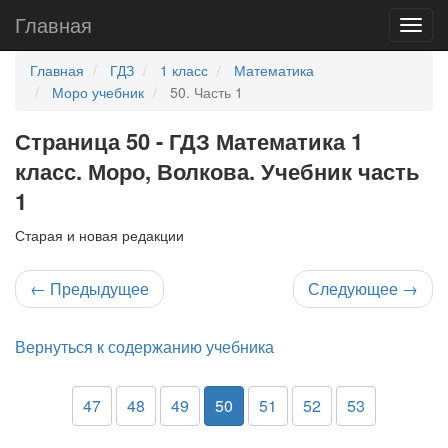
Главная
Главная
ГДЗ
1 класс
Математика
Моро учебник
50. Часть 1
Страница 50 - ГДЗ Математика 1
класс. Моро, Волкова. Учебник часть
1
Старая и новая редакции
←
Предыдущее
Следующее
→
Вернуться к содержанию учебника
47
48
49
50
51
52
53