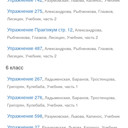
Упражнение 275
,
Александрова, Рыбченкова, Глазков,
Лисицин, Учебник, часть 2
Упражнение Практикум стр. 12
,
Александрова,
Рыбченкова, Глазков, Лисицин, Учебник, часть 2
Упражнение 487
,
Александрова, Рыбченкова, Глазков,
Лисицин, Учебник, часть 2
6 класс
Упражнение 267
,
Ладыженская, Баранов, Тростенцова,
Григорян, Кулибаба, Учебник, часть 1
Упражнение 276
,
Ладыженская, Баранов, Тростенцова,
Григорян, Кулибаба, Учебник, часть 1
Упражнение 598
,
Разумовская, Львова, Капинос, Учебник
Упражнение 27
,
Разумовская, Львова, Капинос, Учебник