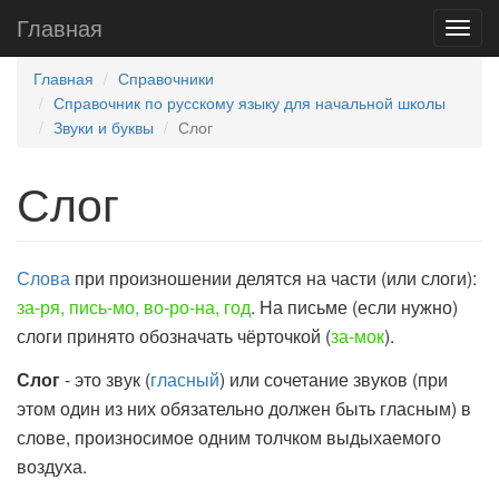
Главная
Главная
Справочники
Справочник по русскому языку для начальной школы
Звуки и буквы
Слог
Слог
Слова
при произношении делятся на части (или слоги):
за-ря, пись-мо, во-ро-на, год
. На письме (если нужно)
слоги принято обозначать чёрточкой (
за-мок
).
Слог
- это звук (
гласный
) или сочетание звуков (при
этом один из них обязательно должен быть гласным) в
слове, произносимое одним толчком выдыхаемого
воздуха.