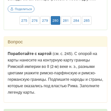
Поделиться
275
276
279
280
281
284
285
Вопрос
Поработайте с картой
(см. с. 245). С опорой на
карты нанесите на контурную карту границы
Римской империи во II (2-м) веке н. э., разными
цветами укажите римско-парфянскую и римско-
германскую границы. Подпишите народы и страны,
которые оказались под властью Рима. Заполните
легенду карты.