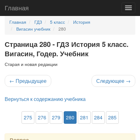
Главная
Главная
ГДЗ
5 класс
История
Вигасин учебник
280
Страница 280 - ГДЗ История 5 класс.
Вигасин, Годер. Учебник
Старая и новая редакции
←
Предыдущее
Следующее
→
Вернуться к содержанию учебника
275
276
279
280
281
284
285
Вопрос