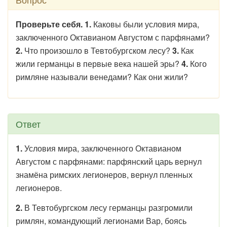
Проверьте себя. 1.
Каковы были условия мира,
заключенного Октавианом Августом с парфянами?
2.
Что произошло в Тевтобургском лесу?
3.
Как
жили германцы в первые века нашей эры?
4.
Кого
римляне называли венедами? Как они жили?
Ответ
1.
Условия мира, заключенного Октавианом
Августом с парфянами: парфянский царь вернул
знамёна римских легионеров, вернул пленных
легионеров.
2.
В Тевтобургском лесу германцы разгромили
римлян, командующий легионами Вар, боясь