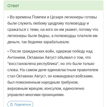
Ответ
•
Во времена Помпеи и Цезаря легионеры готовы
были служить любому щедрому полководцу и
сражаться с теми, на кого он им укажет, потому что
легионеры были бедны, а полководцы платили им
деньги, так бедняки зарабатывали.
•
После гражданских войн, одержав победу над
Антонием, Октавиан Август объявил о том, что
"восстановлена республика", но это были только
слова. На самом деле единовластным правителем
стал Октавиан Август, он командовал войсками,
был пожизненным народным трибуном,
верховным жрецом, консулом, единолично
управлял многими проинциями.
Поделиться