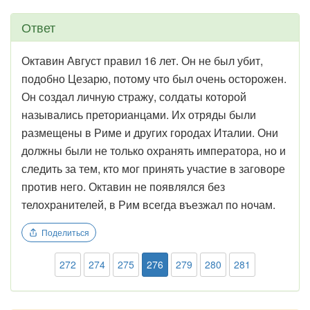
Ответ
Октавин Август правил 16 лет. Он не был убит,
подобно Цезарю, потому что был очень осторожен.
Он создал личную стражу, солдаты которой
назывались преторианцами. Их отряды были
размещены в Риме и других городах Италии. Они
должны были не только охранять императора, но и
следить за тем, кто мог принять участие в заговоре
против него. Октавин не появлялся без
телохранителей, в Рим всегда въезжал по ночам.
Поделиться
272
274
275
276
279
280
281