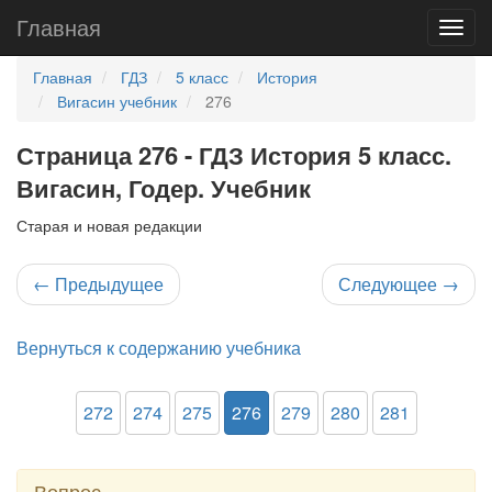
Главная
Главная
ГДЗ
5 класс
История
Вигасин учебник
276
Страница 276 - ГДЗ История 5 класс.
Вигасин, Годер. Учебник
Старая и новая редакции
←
Предыдущее
Следующее
→
Вернуться к содержанию учебника
272
274
275
276
279
280
281
Вопрос