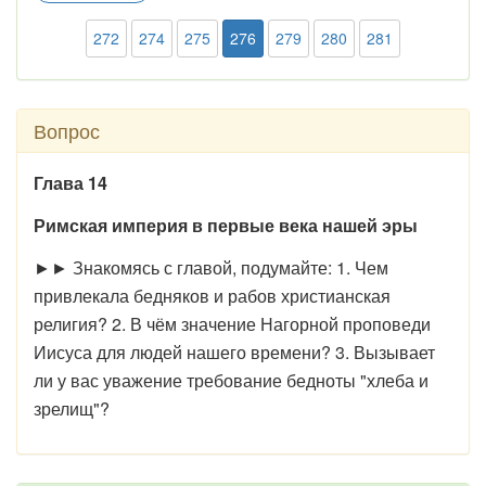
272
274
275
276
279
280
281
Вопрос
Глава 14
Римская империя в первые века нашей эры
►► Знакомясь с главой, подумайте: 1. Чем
привлекала бедняков и рабов христианская
религия? 2. В чём значение Нагорной проповеди
Иисуса для людей нашего времени? 3. Вызывает
ли у вас уважение требование бедноты "хлеба и
зрелищ"?