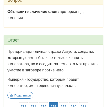
Объясните значение слов:
преторианцы,
империя.
Ответ
Преторианцы - личная стража Августа, солдаты,
которые должны были не только охранять
императора, но и следить за теми, кто мог принять
участие в заговоре против него.
Империя - государство, которым правит
император, имея единоличную власть.
Поделиться
272
274
275
276
279
280
281