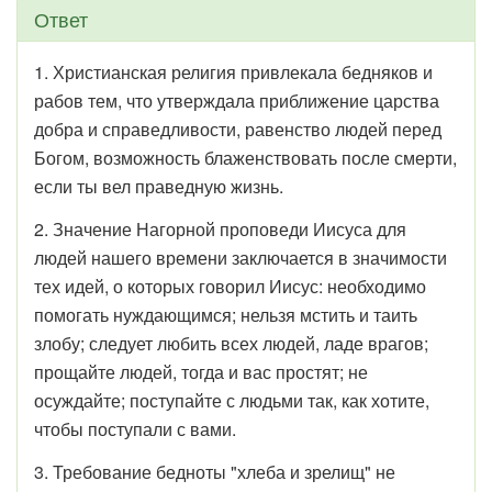
Ответ
1. Христианская религия привлекала бедняков и
рабов тем, что утверждала приближение царства
добра и справедливости, равенство людей перед
Богом, возможность блаженствовать после смерти,
если ты вел праведную жизнь.
2. Значение Нагорной проповеди Иисуса для
людей нашего времени заключается в значимости
тех идей, о которых говорил Иисус: необходимо
помогать нуждающимся; нельзя мстить и таить
злобу; следует любить всех людей, ладе врагов;
прощайте людей, тогда и вас простят; не
осуждайте; поступайте с людьми так, как хотите,
чтобы поступали с вами.
3. Требование бедноты "хлеба и зрелищ" не