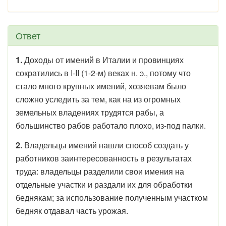
Ответ
1.
Доходы от имений в Италии и провинциях
сократились в I-II (1-2-м) веках н. э., потому что
стало много крупных имений, хозяевам было
сложно уследить за тем, как на из огромных
земельных владениях трудятся рабы, а
большинство рабов работало плохо, из-под палки.
2.
Владельцы имений нашли способ создать у
работников заинтересованность в результатах
труда: владельцы разделили свои имения на
отдельные участки и раздали их для обработки
беднякам; за использование полученным участком
бедняк отдавал часть урожая.