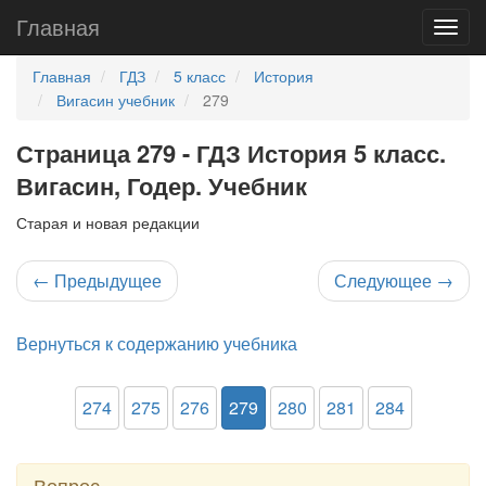
Главная
Главная
ГДЗ
5 класс
История
Вигасин учебник
279
Страница 279 - ГДЗ История 5 класс.
Вигасин, Годер. Учебник
Старая и новая редакции
←
Предыдущее
Следующее
→
Вернуться к содержанию учебника
274
275
276
279
280
281
284
Вопрос