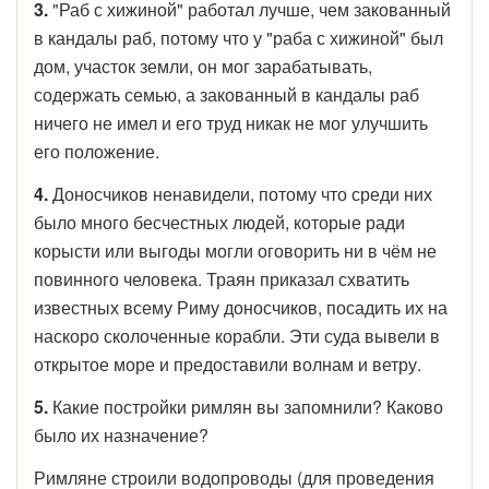
3.
"Раб с хижиной" работал лучше, чем закованный
в кандалы раб, потому что у "раба с хижиной" был
дом, участок земли, он мог зарабатывать,
содержать семью, а закованный в кандалы раб
ничего не имел и его труд никак не мог улучшить
его положение.
4.
Доносчиков ненавидели, потому что среди них
было много бесчестных людей, которые ради
корысти или выгоды могли оговорить ни в чём не
повинного человека. Траян приказал схватить
известных всему Риму доносчиков, посадить их на
наскоро сколоченные корабли. Эти суда вывели в
открытое море и предоставили волнам и ветру.
5.
Какие постройки римлян вы запомнили? Каково
было их назначение?
Римляне строили водопроводы (для проведения