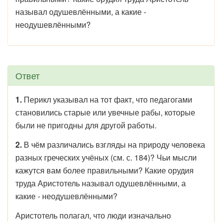
называл одушевлёнными, а какие -
неодушевлёнными?
Ответ
1.
Перикл указывал на тот факт, что педагогами
становились старые или увечные рабы, которые
были не пригодны для другой работы.
2.
В чём различались взгляды на природу человека
разных греческих учёных (см. с. 184)? Чьи мысли
кажутся вам более правильными? Какие орудия
труда Аристотель называл одушевлёнными, а
какие - неодушевлёнными?
Аристотель полагал, что люди изначально