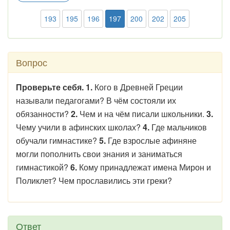
193
195
196
197
200
202
205
Вопрос
Проверьте себя. 1.
Кого в Древней Греции
называли педагогами? В чём состояли их
обязанности?
2.
Чем и на чём писали школьники.
3.
Чему учили в афинских школах?
4.
Где мальчиков
обучали гимнастике?
5.
Где взрослые афиняне
могли пополнить свои знания и заниматься
гимнастикой?
6.
Кому принадлежат имена Мирон и
Поликлет? Чем прославились эти греки?
Ответ