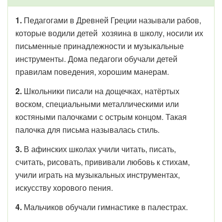
1.
Педагогами в Древней Греции называли рабов,
которые водили детей хозяина в школу, носили их
письменные принадлежности и музыкальные
инструменты. Дома педагоги обучали детей
правилам поведения, хорошим манерам.
2.
Школьники писали на дощечках, натёртых
воском, специальными металлическими или
костяными палочками с острым концом. Такая
палочка для письма называлась стиль.
3.
В афинских школах учили читать, писать,
считать, рисовать, прививали любовь к стихам,
учили играть на музыкальных инструментах,
искусству хорового пения.
4.
Мальчиков обучали гимнастике в палестрах.