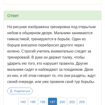
Ответ
На рисунке изображена тренировка под открытым
небом в обширном дворе. Мальчики занимаются
гимнастикой, тренируются в борьбе. Один из
борцов внезапно перебросил другого через
колено. Строгий учитель внимательно следит за
тренировкой. В руке он держит палку, чтобы
ударить ею того, кто нарушит правила. Другие
мальчики сидят и наблюдают за поединком. Двое
из них, и об этом говорит то, что они раздеты, ждут
своей очереди, или уже провели свой тур борьбы.
Поделиться
193
195
196
197
200
202
205