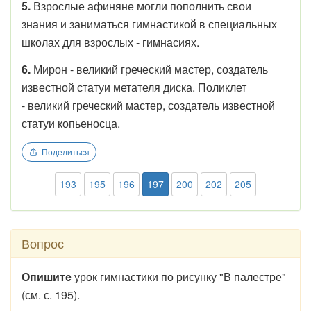
5.
Взрослые афиняне могли пополнить свои
знания и заниматься гимнастикой
в специальных
школах для взрослых - гимнасиях.
6.
Мирон - великий греческий мастер, создатель
известной статуи метателя диска. Поликлет
- великий греческий мастер, создатель известной
статуи копьеносца.
Поделиться
193
195
196
197
200
202
205
Вопрос
Опишите
урок гимнастики по рисунку "В палестре"
(см. с. 195).