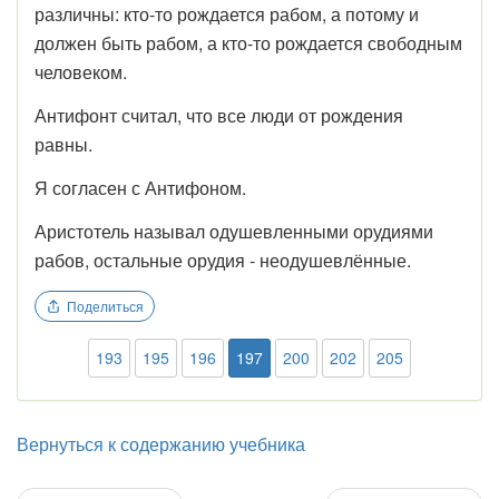
различны: кто-то рождается рабом, а потому и
должен быть рабом, а кто-то рождается свободным
человеком.
Антифонт считал, что все люди от рождения
равны.
Я согласен с Антифоном.
Аристотель называл одушевленными орудиями
рабов, остальные орудия - неодушевлённые.
Поделиться
193
195
196
197
200
202
205
Вернуться к содержанию учебника