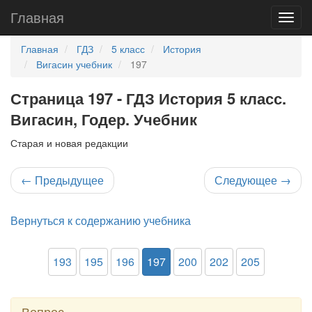
Главная
Главная
ГДЗ
5 класс
История
Вигасин учебник
197
Страница 197 - ГДЗ История 5 класс.
Вигасин, Годер. Учебник
Старая и новая редакции
←
Предыдущее
Следующее
→
Вернуться к содержанию учебника
193
195
196
197
200
202
205
Вопрос