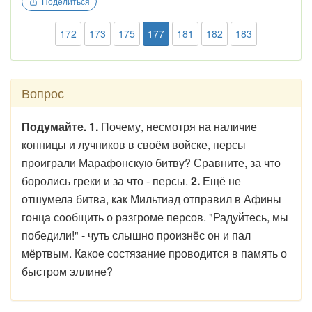
Поделиться
172
173
175
177
181
182
183
Вопрос
Подумайте. 1.
Почему, несмотря на наличие
конницы и лучников в своём войске, персы
проиграли Марафонскую битву? Сравните, за что
боролись греки и за что - персы.
2.
Ещё не
отшумела битва, как Мильтиад отправил в Афины
гонца сообщить о разгроме персов. "Радуйтесь, мы
победили!" - чуть слышно произнёс он и пал
мёртвым. Какое состязание проводится в память о
быстром эллине?