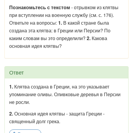
Познакомьтесь с текстом
- отрывком из клятвы
при вступлении на военную службу (см. с. 176).
Ответьте на вопросы:
1.
В какой стране была
создана эта клятва: в Греции или Персии? По
каким словам вы это определили?
2.
Какова
основная идея клятвы?
Ответ
1.
Клятва создана в Греции, на это указывает
упоминание оливы. Оливковые деревья в Персии
не росли.
2.
Основная идея клятвы - защита Греции -
священный долг грека.