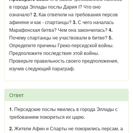
в города Эллады послы Дария I? Что оно
означало?
2.
Как ответили на требования персов
афиняне и как - спартанцы?
3.
С чего началась
Марафонская битва? Чем она закончилась?
4.
Почему спартанцы не участвовали в битве?
5.
Определите причины Греко-персидской войны.
Предположите последствия этой войны.
Проверьте правильность своего предположения,
изучив следующий параграф.
Ответ
1.
Персидские послы явились в города Эллады с
требованием покориться их царю.
2.
Жители Афин и Спарты не покорились персам, а