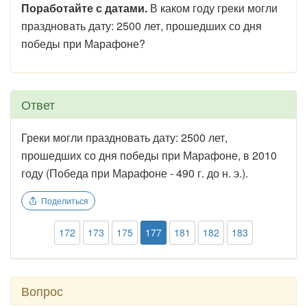
Поработайте с датами.
В каком году греки могли
праздновать дату: 2500 лет, прошедших со дня
победы при Марафоне?
Ответ
Греки могли праздновать дату: 2500 лет,
прошедших со дня победы при Марафоне, в 2010
году (Победа при Марафоне - 490 г. до н. э.).
Поделиться
172
173
175
177
181
182
183
Вопрос