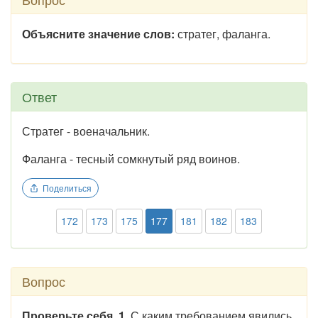
Объясните значение слов:
стратег, фаланга.
Ответ
Стратег - военачальник.
Фаланга - тесный сомкнутый ряд воинов.
Поделиться
172
173
175
177
181
182
183
Вопрос
Проверьте себя. 1.
С каким требованием явились