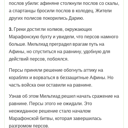
послов убили: афиняне столкнули послов со скалы,
а спартанцы бросили послов в колодец. Жители
других полисов покорились Дарию.
3.
Греки достигли холмов, окружающих
Марафонскую бухту и увидели, что персов намного
больше. Мильтиад преградил врагам путь на
Афины, но спуститься на равнину, удобную для
действий персов, побоялся.
Персы приняли решение обогнуть аттику на
кораблях и ворваться в беззащитные Афины. Но
часть войска они оставили на равнине.
Узнав об этом Мильтиад решил начать сражение на
равнине. Персы этого не ожидали. Это
неожиданное решение стало началом
Марафонской битвы, которая завершилась
разгромом персов.