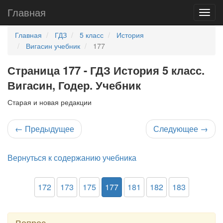
Главная
Главная
ГДЗ
5 класс
История
Вигасин учебник
177
Страница 177 - ГДЗ История 5 класс.
Вигасин, Годер. Учебник
Старая и новая редакции
←
Предыдущее
Следующее
→
Вернуться к содержанию учебника
172
173
175
177
181
182
183
Вопрос