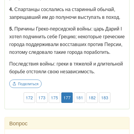
4.
Спартанцы сослались на старинный обычай,
запрещавший им до полуночи выступать в поход.
5.
Причины Греко-персидской войны: царь Дарий I
хотел подчинить себе Грецию; некоторые греческие
города поддерживали восставших против Персии,
поэтому следовало такие города поработить.
Последствия войны: греки в тяжелой и длительной
борьбе отстояли свою независимость.
Поделиться
172
173
175
177
181
182
183
Вопрос