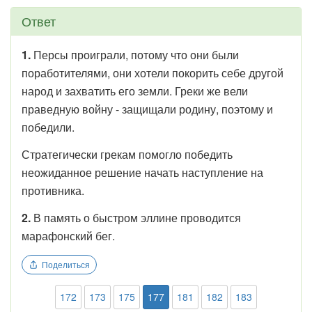
Ответ
1.
Персы проиграли, потому что они были
поработителями, они хотели покорить себе другой
народ и захватить его земли. Греки же вели
праведную войну - защищали родину, поэтому и
победили.
Стратегически грекам помогло победить
неожиданное решение начать наступление на
противника.
2.
В память о быстром эллине проводится
марафонский бег.
Поделиться
172
173
175
177
181
182
183