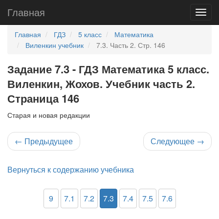
Главная
Главная
ГДЗ
5 класс
Математика
Виленкин учебник
7.3. Часть 2. Стр. 146
Задание 7.3 - ГДЗ Математика 5 класс.
Виленкин, Жохов. Учебник часть 2.
Страница 146
Старая и новая редакции
←
Предыдущее
Следующее
→
Вернуться к содержанию учебника
9
7.1
7.2
7.3
7.4
7.5
7.6