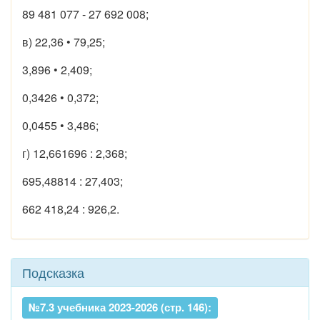
89 481 077 - 27 692 008;
в) 22,36 • 79,25;
3,896 • 2,409;
0,3426 • 0,372;
0,0455 • 3,486;
г) 12,661696 : 2,368;
695,48814 : 27,403;
662 418,24 : 926,2.
Подсказка
№7.3 учебника 2023-2026 (стр. 146):