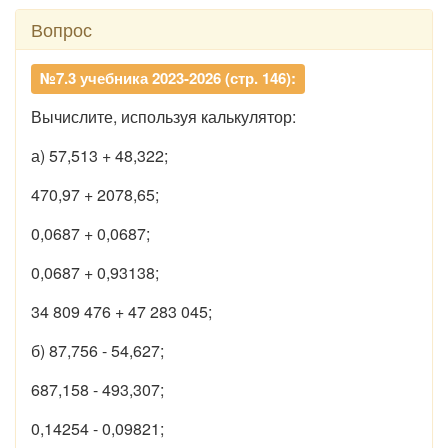
Вопрос
№7.3 учебника 2023-2026 (стр. 146):
Вычислите, используя калькулятор:
а) 57,513 + 48,322;
470,97 + 2078,65;
0,0687 + 0,0687;
0,0687 + 0,93138;
34 809 476 + 47 283 045;
б) 87,756 - 54,627;
687,158 - 493,307;
0,14254 - 0,09821;