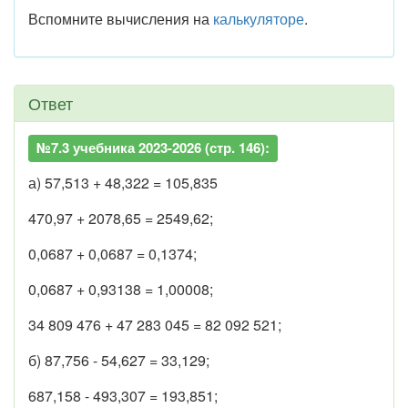
Вспомните вычисления на
калькуляторе
.
Ответ
№7.3 учебника 2023-2026 (стр. 146):
а) 57,513 + 48,322 = 105,835
470,97 + 2078,65 = 2549,62;
0,0687 + 0,0687 = 0,1374;
0,0687 + 0,93138 = 1,00008;
34 809 476 + 47 283 045 = 82 092 521;
б) 87,756 - 54,627 = 33,129;
687,158 - 493,307 = 193,851;