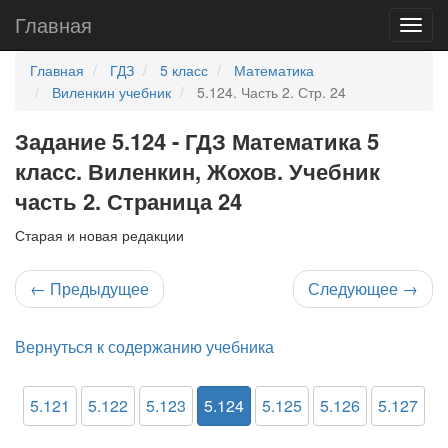
Главная
Главная
ГДЗ
5 класс
Математика
Виленкин учебник
5.124. Часть 2. Стр. 24
Задание 5.124 - ГДЗ Математика 5
класс. Виленкин, Жохов. Учебник
часть 2. Страница 24
Старая и новая редакции
←
Предыдущее
Следующее
→
Вернуться к содержанию учебника
5.121
5.122
5.123
5.124
5.125
5.126
5.127