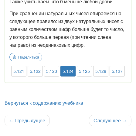
Также учитываем, что 0 меньше любой дроби.
При сравнении натуральных чисел опираемся на
следующее правило: из двух натуральных чисел с
равным количеством цифр больше будет то число,
у которого больше первая (при чтении слева
направо) из неодинаковых цифр.
Поделиться
5.121
5.122
5.123
5.124
5.125
5.126
5.127
Вернуться к содержанию учебника
←
Предыдущее
Следующее
→