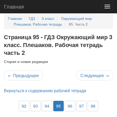
Главная
Главная
ГДЗ
3 класс
Окружающий мир
Плешаков. Рабочая тетрадь
95. Часть 2
Страница 95 - ГДЗ Окружающий мир 3
класс. Плешаков. Рабочая тетрадь
часть 2
Старая и новая редакции
←
Предыдущее
Следующее
→
Вернуться к содержанию рабочей тетради
92
93
94
95
96
97
98