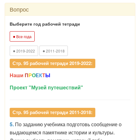
Вопрос
Выберите год рабочей тетради
●
Все года
●
●
2019-2022
2011-2018
Стр. 95 рабочей тетради 2019-2022:
Наши
П
Р
О
Е
К
Т
Ы
Проект "Музей путешествий"
Стр. 95 рабочей тетради 2011-2018:
5.
По заданию учебника подготовь сообщение о
выдающемся памятнике истории и культуры.