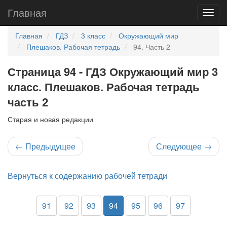
Главная
Главная
ГДЗ
3 класс
Окружающий мир
Плешаков. Рабочая тетрадь
94. Часть 2
Страница 94 - ГДЗ Окружающий мир 3
класс. Плешаков. Рабочая тетрадь
часть 2
Старая и новая редакции
←
Предыдущее
Следующее
→
Вернуться к содержанию рабочей тетради
91
92
93
94
95
96
97