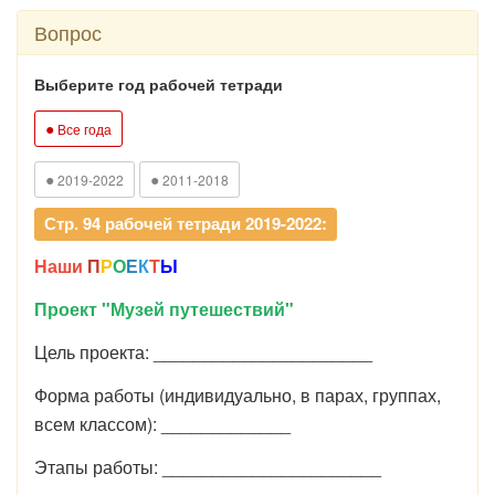
Вопрос
Выберите год рабочей тетради
●
Все года
●
●
2019-2022
2011-2018
Стр. 94 рабочей тетради 2019-2022:
Наши
П
Р
О
Е
К
Т
Ы
Проект "Музей путешествий"
Цель проекта: ______________________
Форма работы (индивидуально, в парах, группах,
всем классом): _____________
Этапы работы: ______________________