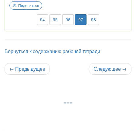
Поделиться
94
95
96
97
98
Вернуться к содержанию рабочей тетради
←
Предыдущее
Следующее
→