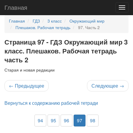
Главная
Главная
ГДЗ
3 класс
Окружающий мир
Плешаков. Рабочая тетрадь
97. Часть 2
Страница 97 - ГДЗ Окружающий мир 3
класс. Плешаков. Рабочая тетрадь
часть 2
Старая и новая редакции
←
Предыдущее
Следующее
→
Вернуться к содержанию рабочей тетради
94
95
96
97
98