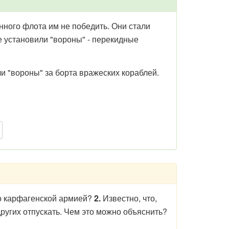
нного флота им не победить. Они стали
е установили "вороны" - перекидные
и "вороны" за борта вражеских кораблей.
о карфагенской армией?
2.
Известно, что,
ругих отпускать. Чем это можно объяснить?