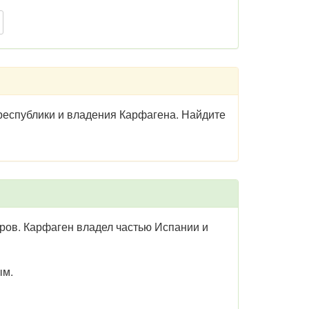
 республики и владения Карфагена. Найдите
ров. Карфаген владел частью Испании и
ым.