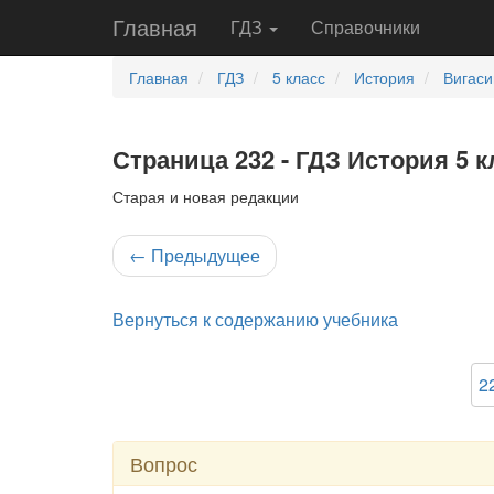
Главная
ГДЗ
Справочники
Главная
ГДЗ
5 класс
История
Вигаси
Страница 232 - ГДЗ История 5 к
Старая и новая редакции
←
Предыдущее
Вернуться к содержанию учебника
2
Вопрос