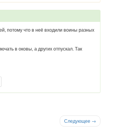
й, потому что в неё входили воины разных
чать в оковы, а других отпускал. Так
Следующее
→