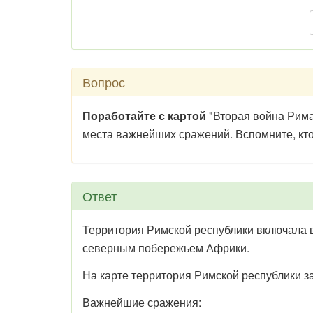
Вопрос
Поработайте с картой
"Вторая война Рима
места важнейших сражений. Вспомните, кто 
Ответ
Территория Римской республики включала в
северным побережьем Африки.
На карте территория Римской республики 
Важнейшие сражения: