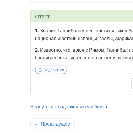
Ответ
1.
Знание Ганнибалом нескольких языков б
национальностей6 испанцы, галлы, африкан
2.
Известно, что, воюя с Римом, Ганнибал п
Ганнибал показывал, что он воюет исключи
Поделиться
Вернуться к содержанию учебника
←
Предыдущее