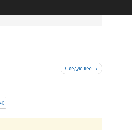
Следующее
→
40