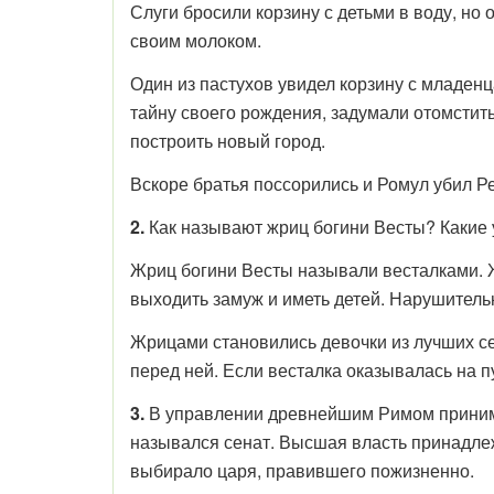
Слуги бросили корзину с детьми в воду, но 
своим молоком.
Один из пастухов увидел корзину с младен
тайну своего рождения, задумали отомстить
построить новый город.
Вскоре братья поссорились и Ромул убил Р
2.
Как называют жриц богини Весты? Какие 
Жриц богини Весты называли весталками. 
выходить замуж и иметь детей. Нарушитель
Жрицами становились девочки из лучших се
перед ней. Если весталка оказывалась на п
3.
В управлении древнейшим Римом принима
назывался сенат. Высшая власть принадле
выбирало царя, правившего пожизненно.