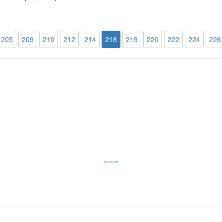
205
209
210
212
214
218
219
220
222
224
226