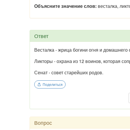
Объясните значение слов:
весталка, ликт
Ответ
Весталка - жрица богини огня и домашнего 
Ликторы - охрана из 12 воинов, которая со
Сенат - совет старейших родов.
Поделиться
Вопрос