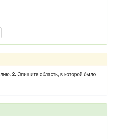
алию.
2.
Опишите область, в которой было