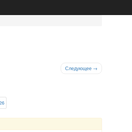
Следующее
→
26