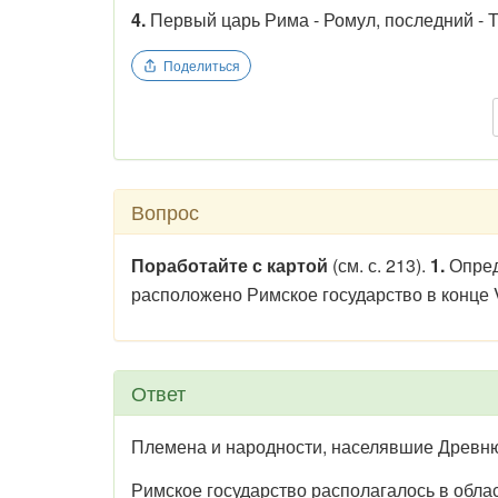
4.
Первый царь Рима - Ромул, последний - 
Поделиться
Вопрос
Поработайте с картой
(см. с. 213).
1.
Опред
расположено Римское государство в конце VI
Ответ
Племена и народности, населявшие Древнюю
Римское государство располагалось в облас