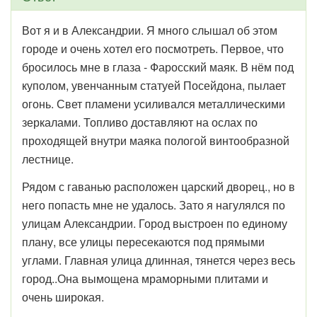
Вот я и в Александрии. Я много слышал об этом
городе и очень хотел его посмотреть. Первое, что
бросилось мне в глаза - Фаросский маяк. В нём под
куполом, увенчанным статуей Посейдона, пылает
огонь. Свет пламени усиливался металлическими
зеркалами. Топливо доставляют на ослах по
проходящей внутри маяка пологой винтообразной
лестнице.
Рядом с гаванью расположен царский дворец., но в
него попасть мне не удалось. Зато я нагулялся по
улицам Александрии. Город выстроен по единому
плану, все улицы пересекаются под прямыми
углами. Главная улица длинная, тянется через весь
город..Она вымощена мраморными плитами и
очень широкая.