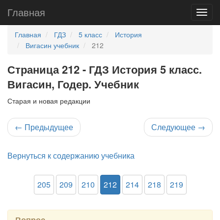
Главная
Главная
ГДЗ
5 класс
История
Вигасин учебник
212
Страница 212 - ГДЗ История 5 класс.
Вигасин, Годер. Учебник
Старая и новая редакции
←
Предыдущее
Следующее
→
Вернуться к содержанию учебника
205
209
210
212
214
218
219
Вопрос