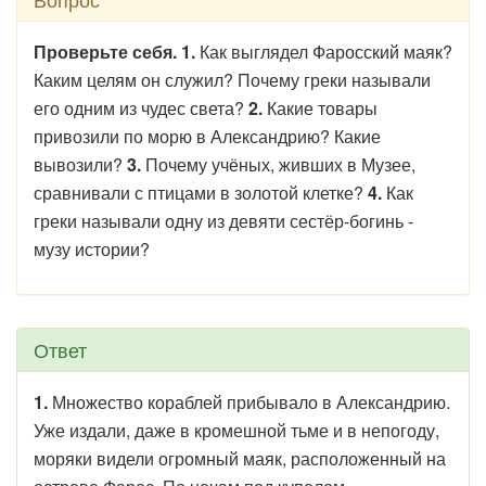
Проверьте себя. 1.
Как выглядел Фаросский маяк?
Каким целям он служил? Почему греки называли
его одним из чудес света?
2.
Какие товары
привозили по морю в Александрию? Какие
вывозили?
3.
Почему учёных, живших в Музее,
сравнивали с птицами в золотой клетке?
4.
Как
греки называли одну из девяти сестёр-богинь -
музу истории?
Ответ
1.
Множество кораблей прибывало в Александрию.
Уже издали, даже в кромешной тьме и в непогоду,
моряки видели огромный маяк, расположенный на