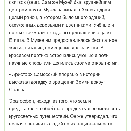
свитков (книг). Сам же Музей был крупнейшим
центром науки. Музей занимал в Александрии
целый район, в котором было много зданий,
окруженных деревьями и цветниками. Учёные и
поэты съезжались сюда по приглашению царя
Египта. В Музее им предоставлялось бесплатное
жильё, питание, помещения для занятий. В
красивом портике встречались ученые и вели
научные споры или делились своими открытиями.
•
Аристарх Самосский впервые в истории
высказал догадку о вращении Земли вокруг
Солнца.
Эратосфен, исходя из того, что земля
представляет собой шар, предсказал возможность
кругосветных путешествий. Он же утверждал, что
нельзя оценивать людей по их национальности.