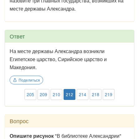
назовите три главных государства, возникших на
месте державы Александра.
Ответ
На месте державы Александра возникли
Египетское царство, Сирийское царство и
Македония.
Поделиться
205
209
210
212
214
218
219
Вопрос
Опишите рисунок
"В библиотеке Александрии"