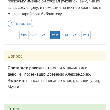
поскольку именно он собрал рукописи, выкупив их
за высокую цену, и поместил на вечное хранение в
Александрийскую библиотеку.
Поделиться
205
209
210
212
214
218
219
Вопрос
Составьте рассказ
от имени мальчика или
девочки, посетивших древнюю Александрию.
Включите в рассказ описание маяка, гавани, улиц,
Музея.
Ответ