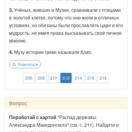
3.
Учёных, живших в Музее, сравнивали с птицами
в золотой клетке, потому что они жили в отличных
условиях, но обязаны были прославлять царя и его
мудрость, не имея права высказывать своё личное
мнение.
4.
Музу истории греки называли Клио.
Поделиться
205
209
210
212
214
218
219
Вопрос
Поработай с картой
"Распад державы
Александра Македонского" (см. с. 211). Найдите и