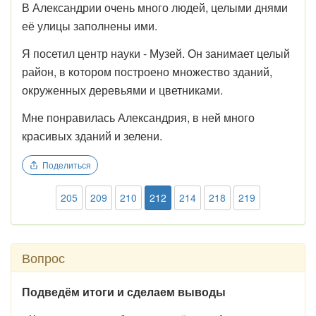
В Александрии очень много людей, целыми днями
её улицы заполнены ими.
Я посетил центр науки - Музей. Он занимает целый
район, в котором построено множество зданий,
окруженных деревьями и цветниками.
Мне понравилась Александрия, в ней много
красивых зданий и зелени.
Поделиться
205
209
210
212
214
218
219
Вопрос
Подведём итоги и сделаем выводы