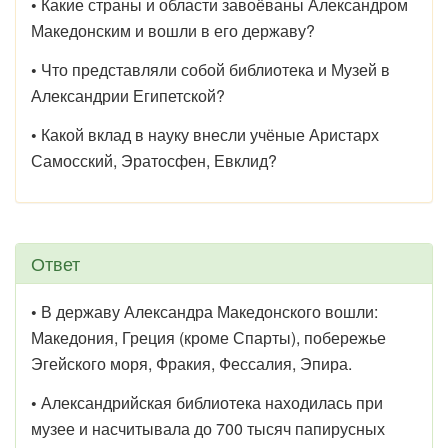
•
Какие страны и области завоёваны Александром
Македонским и вошли в его державу?
•
Что представляли собой библиотека и Музей в
Александрии Египетской?
•
Какой вклад в науку внесли учёные Аристарх
Самосский, Эратосфен, Евклид?
Ответ
•
В державу Александра Македонского вошли:
Македония, Греция (кроме Спарты), побережье
Эгейского моря, Фракия, Фессалия, Эпира.
•
Александрийская библиотека находилась при
музее и насчитывала до 700 тысяч папирусных