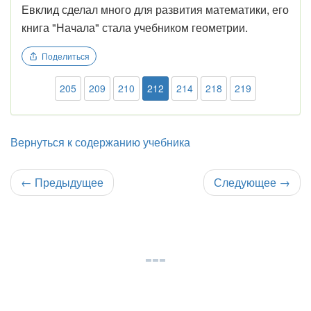
Евклид сделал много для развития математики, его
книга "Начала" стала учебником геометрии.
Поделиться
205
209
210
212
214
218
219
Вернуться к содержанию учебника
←
Предыдущее
Следующее
→