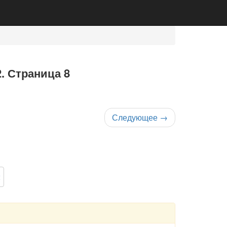
2. Страница 8
Следующее
→
2