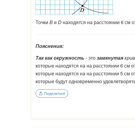
Точки
В
и
D
находятся на расстоянии 6 см о
Пояснения:
Так как окружность
- это
замкнутая
крив
которые находятся на
на расстоянии 6 см о
которые находятся на
на расстоянии 5 см о
которые будут одновременно удовлетворят
Поделиться