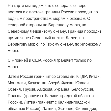
На карте мы видим, что с севера, с северо –
востока и с востока границы России проходят по
водным пространствам: морям и океанам. С
северной стороны по Баренцеву морю, по
Северному Ледовитому океану. Граница проходит
прямо через Северный полюс. Далее, по
Берингову морю, по Тихому океану, по Японскому
морю.
С Японией и США Россия граничит только по
морю.
Затем Россия граничит со странами: КНДР, Китай,
Монголия, Казахстан, Азербайджан, Южная
Осетия, Грузия, Абхазия, Украина, Белоруссия,
Польша (граничит с Калининградской областью
России), Литва (граничит с Калининградской
областью России), Латвия, Эстония, Финляндия,