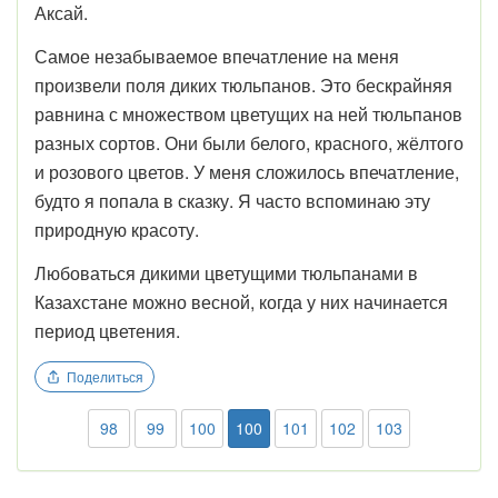
Аксай.
Самое незабываемое впечатление на меня
произвели поля диких тюльпанов. Это бескрайняя
равнина с множеством цветущих на ней тюльпанов
разных сортов. Они были белого, красного, жёлтого
и розового цветов. У меня сложилось впечатление,
будто я попала в сказку. Я часто вспоминаю эту
природную красоту.
Любоваться дикими цветущими тюльпанами в
Казахстане можно весной, когда у них начинается
период цветения.
Поделиться
98
99
100
100
101
102
103