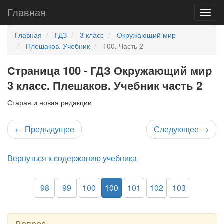
Главная
Главная
ГДЗ
3 класс
Окружающий мир
Плешаков. Учебник
100. Часть 2
Страница 100 - ГДЗ Окружающий мир
3 класс. Плешаков. Учебник часть 2
Старая и новая редакции
←
Предыдущее
Следующее
→
Вернуться к содержанию учебника
98
99
100
100
101
102
103
Вопрос