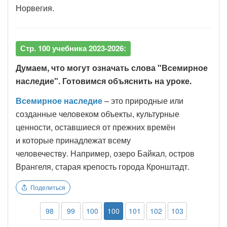
Норвегия.
Стр. 100 учебника 2023-2026:
Думаем, что могут означать слова "Всемирное
наследие". Готовимся объяснить на уроке.
Всемирное наследие
– это природные или
созданные человеком объекты, культурные
ценности, оставшиеся от прежних времён
и которые принадлежат всему
человечеству. Например, озеро Байкал, остров
Врангеля, старая крепость города Кронштадт.
Поделиться
98
99
100
100
101
102
103