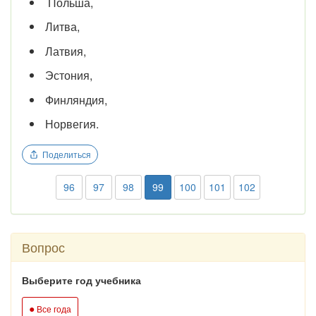
Польша,
Литва,
Латвия,
Эстония,
Финляндия,
Норвегия.
Поделиться
96
97
98
99
100
101
102
Вопрос
Выберите год учебника
●
Все года