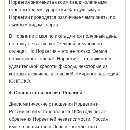
Норвегия знаменита своими великолепными
горнолыжными курортами. Каждую зиму в
Норвегии проводятся различные чемпионаты по
лыжным видам спорта.
В Норвегии с мая по июль длится полярный день,
поэтому её называют "Землей полуночного
солнца". Но Норвегия – это не только "Земля
полуночного солнца". Норвегия – это викинги и
удивительной красоты фьорды, некоторые из
которых включены в список Всемирного наследия
ЮНЕСКО.
4. Соседство и связи с Россией.
Дипломатические отношения
Норвегии и
России
были установлены в 1905 году после
обретения Норвегией независимости. Россия
имеет посольство в Осло и консульства в