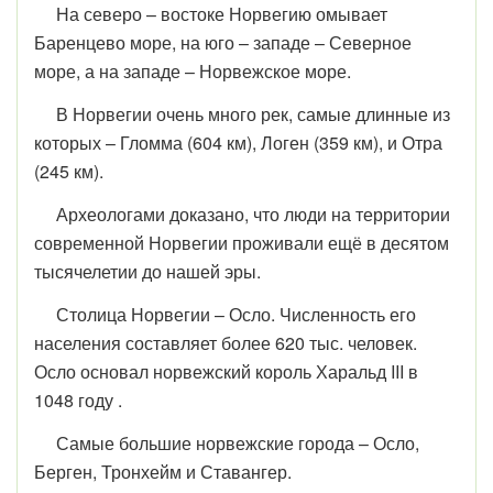
На северо – востоке Норвегию омывает
Баренцево море, на юго – западе – Северное
море, а на западе – Норвежское море.
В Норвегии очень много рек, самые длинные из
которых – Гломма (604 км), Логен (359 км), и Отра
(245 км).
Археологами доказано, что люди на территории
современной Норвегии проживали ещё в десятом
тысячелетии до нашей эры.
Столица Норвегии – Осло. Численность его
населения составляет более 620 тыс. человек.
Осло основал норвежский король Харальд III в
1048 году .
Самые большие норвежские города – Осло,
Берген, Тронхейм и Ставангер.