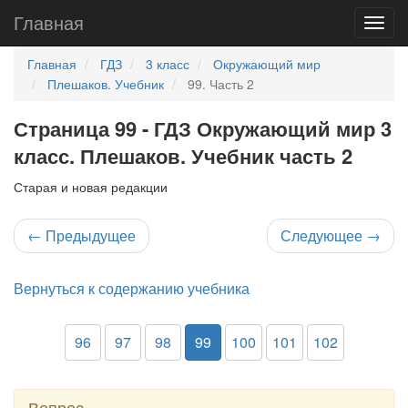
Главная
Главная
ГДЗ
3 класс
Окружающий мир
Плешаков. Учебник
99. Часть 2
Страница 99 - ГДЗ Окружающий мир 3
класс. Плешаков. Учебник часть 2
Старая и новая редакции
←
Предыдущее
Следующее
→
Вернуться к содержанию учебника
96
97
98
99
100
101
102
Вопрос