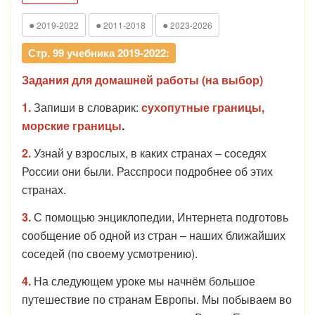
●
●
●
2019-2022
2011-2018
2023-2026
Стр. 99 учебника 2019-2022:
Задания для домашней работы (на выбор)
1.
Запиши в словарик:
сухопутные границы,
морские границы
.
2.
Узнай у взрослых, в каких странах – соседях
России они были. Расспроси подробнее об этих
странах.
3.
С помощью энциклопедии, Интернета подготовь
сообщение об одной из стран – наших ближайших
соседей (по своему усмотрению).
4.
На следующем уроке мы начнём большое
путешествие по странам Европы. Мы побываем во