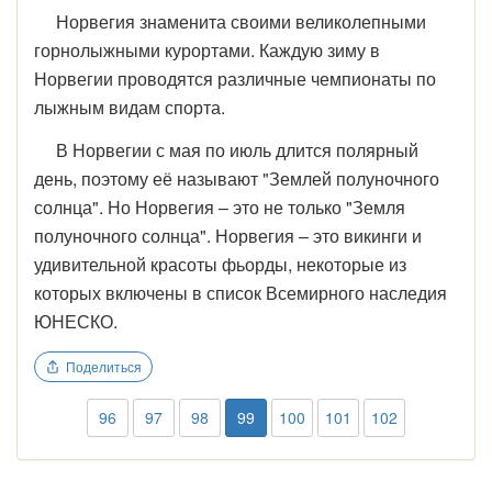
Норвегия знаменита своими великолепными
горнолыжными курортами. Каждую зиму в
Норвегии проводятся различные чемпионаты по
лыжным видам спорта.
В Норвегии с мая по июль длится полярный
день, поэтому её называют "Землей полуночного
солнца". Но Норвегия – это не только "Земля
полуночного солнца". Норвегия – это викинги и
удивительной красоты фьорды, некоторые из
которых включены в список Всемирного наследия
ЮНЕСКО.
Поделиться
96
97
98
99
100
101
102