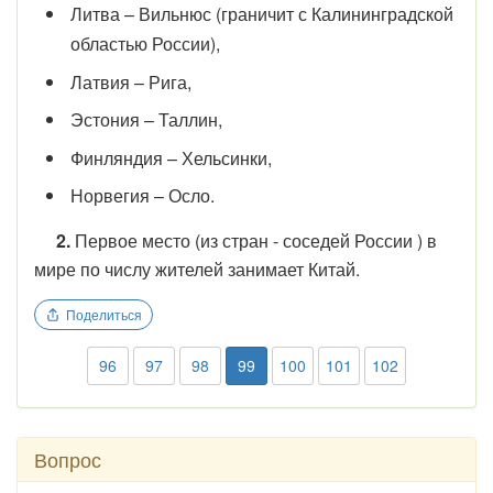
Литва – Вильнюс (граничит с Калининградской
областью России),
Латвия – Рига,
Эстония – Таллин,
Финляндия – Хельсинки,
Норвегия – Осло.
2.
Первое место (из стран - соседей России ) в
мире по числу жителей занимает Китай.
Поделиться
96
97
98
99
100
101
102
Вопрос