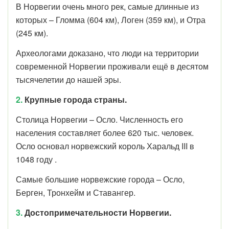
В Норвегии очень много рек, самые длинные из
которых – Гломма (604 км), Логен (359 км), и Отра
(245 км).
Археологами доказано, что люди на территории
современной Норвегии проживали ещё в десятом
тысячелетии до нашей эры.
2.
Крупные города страны.
Столица Норвегии – Осло. Численность его
населения составляет более 620 тыс. человек.
Осло основал норвежский король Харальд III в
1048 году .
Самые большие норвежские города – Осло,
Берген, Тронхейм и Ставангер.
3.
Достопримечательности Норвегии.