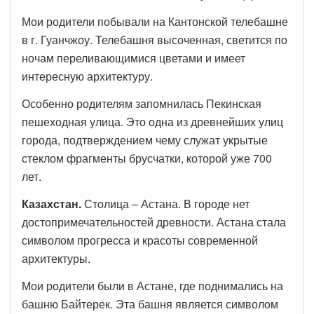
Мои родители побывали на Кантонской телебашне
в г. Гуанчжоу. Телебашня высоченная, светится по
ночам переливающимися цветами и имеет
интересную архитектуру.
Особенно родителям запомнилась Пекинская
пешеходная улица. Это одна из древнейших улиц
города, подтверждением чему служат укрытые
стеклом фрагменты брусчатки, которой уже 700
лет.
Казахстан.
Столица – Астана. В городе нет
достопримечательностей древности. Астана стала
символом прогресса и красоты современной
архитектуры.
Мои родители были в Астане, где поднимались на
башню Байтерек. Эта башня является символом