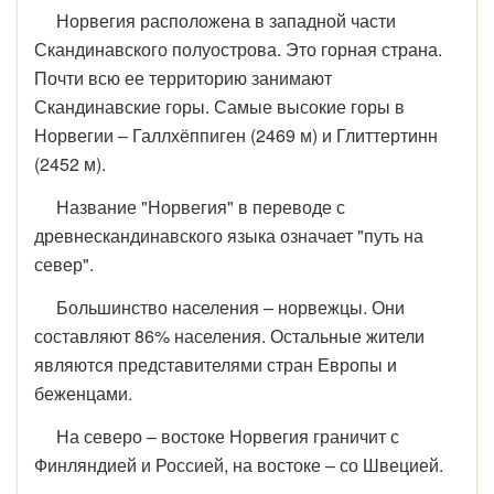
Норвегия расположена в западной части
Скандинавского полуострова. Это горная страна.
Почти всю ее территорию занимают
Скандинавские горы. Самые высокие горы в
Норвегии – Галлхёппиген (2469 м) и Глиттертинн
(2452 м).
Название "Норвегия" в переводе с
древнескандинавского языка означает "путь на
север".
Большинство населения – норвежцы. Они
составляют 86% населения. Остальные жители
являются представителями стран Европы и
беженцами.
На северо – востоке Норвегия граничит с
Финляндией и Россией, на востоке – со Швецией.