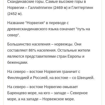
Скандинавские горы. Самые высокие горы в
Норвегии – Галлхёппиген (2469 м) и Глиттертинн
(2452 м).
Название "Норвегия" в переводе с
древнескандинавского языка означает "путь на
север".
Большинство населения – норвежцы. Они
составляют 86% населения. Остальные жители
являются представителями стран Европы и
беженцами.
На северо – востоке Норвегия граничит с
Финляндией и Россией, на востоке – со Швецией.
На северо – востоке Норвегию омывает
Баренцево море, на юго – западе – Северное
море, а на западе – Норвежское море.