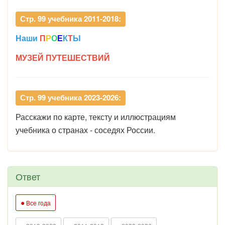
Стр. 99 учебника 2011-2018:
Наши
П
Р
О
Е
К
Т
Ы
МУЗЕЙ ПУТЕШЕСТВИЙ
Стр. 99 учебника 2023-2026:
Расскажи по карте, тексту и иллюстрациям
учебника о странах - соседях России.
Ответ
●
Все года