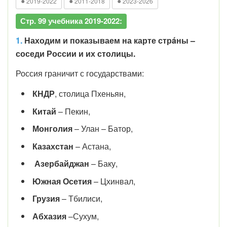
●
●
●
2019-2022
2011-2018
2023-2026
Стр. 99 учебника 2019-2022:
1.
Находим и показываем на карте стрáны –
соседи России и их столицы.
Россия граничит с государствами:
КНДР
, столица Пхеньян,
Китай
– Пекин,
Монголия
– Улан – Батор,
Казахстан
– Астана,
Азербайджан
– Баку,
Южная
Осетия
– Цхинвал,
Грузия
– Тбилиси,
Абхазия
–Сухум,