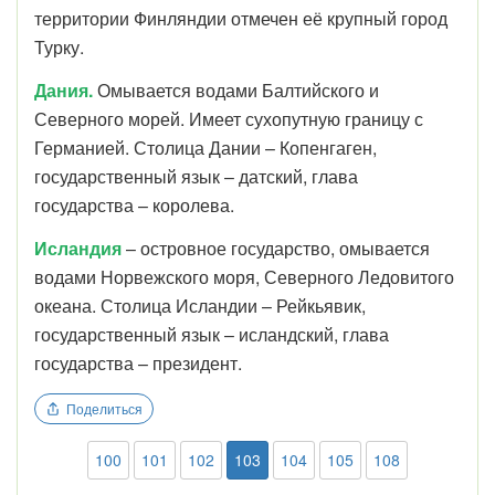
территории Финляндии отмечен её крупный город
Турку.
Дания.
Омывается водами Балтийского и
Северного морей. Имеет сухопутную границу с
Германией. Столица Дании – Копенгаген,
государственный язык – датский, глава
государства – королева.
Исландия
– островное государство, омывается
водами Норвежского моря, Северного Ледовитого
океана. Столица Исландии – Рейкьявик,
государственный язык – исландский, глава
государства – президент.
Поделиться
100
101
102
103
104
105
108