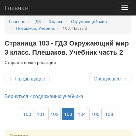
Главная
Главная
ГДЗ
3 класс
Окружающий мир
Плешаков. Учебник
103. Часть 2
Страница 103 - ГДЗ Окружающий мир
3 класс. Плешаков. Учебник часть 2
Старая и новая редакции
←
Предыдущее
Следующее
→
Вернуться к содержанию учебника
100
101
102
103
104
105
108
Вопрос