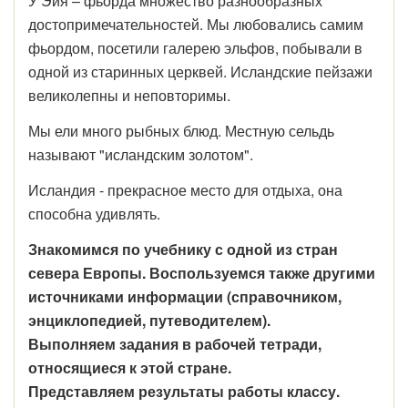
У Эйя – фьорда множество разнообразных
достопримечательностей. Мы любовались самим
фьордом, посетили галерею эльфов, побывали в
одной из старинных церквей. Исландские пейзажи
великолепны и неповторимы.
Мы ели много рыбных блюд. Местную сельдь
называют "исландским золотом".
Исландия - прекрасное место для отдыха, она
способна удивлять.
Знакомимся по учебнику с одной из стран
севера Европы. Воспользуемся также другими
источниками информации (справочником,
энциклопедией, путеводителем).
Выполняем задания в рабочей тетради,
относящиеся к этой стране.
Представляем результаты работы классу.