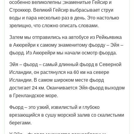
особенно великолепны ;знаменитые Гейсир и
Строккюр. Великий Гейсир выбрасывает струи
воды и пара несколько раз в день. Это настолько
зрелищно, что сложно описать словами.
Затем мы отправились на автобусе из Рейкьявика
в Акюрейри к самому знаменитому фьорду – Эйя –
фьорд. Из Акюрейри мы начали осмотр фьорда.
Эйя – фьорд – самый длинный фьорд в Северной
Исландии, он растянулся на 60 км на севере
Исландии. В самом широком месте фьорд
достигает 24 км. Оканчивается Эйя-фьорд выходом
в Гренландское море.
Фьорд – это узкий, извилистый и глубоко
врезающийся в сушу морской залив со скалистыми
берегами.