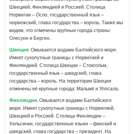
Швецией, Финляндией и Россией. Столица
Норвегии – Осло, государственный язык –
норвежский, глава государства – король. Также мы
видим, что отмечены крупные города страны:
Олесунн и Берген.
Швеция.
Омывается водами Балтийского моря.
Имеет сухопутные границы с Норвегией и
Финляндией. Столица Швеции – Стокгольм,
государственный язык – шведский, глава
государства – король. На территории Швеции
отмечены её крупные города: Мальмё и Уппсала.
Финляндия.
Омывается водами Балтийского
моря. Имеет сухопутные границы с Норвегией,
Швецией и Россией. Столица Финляндии –
Хельсинки, государственные языки – финский и
шведский, глава государства – президент. На