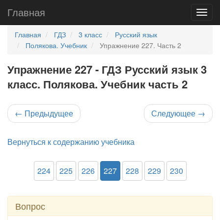
Главная
Главная
ГДЗ
3 класс
Русский язык
Полякова. Учебник
Упражнение 227. Часть 2
Упражнение 227 - ГДЗ Русский язык 3
класс. Полякова. Учебник часть 2
←
Предыдущее
Следующее
→
Вернуться к содержанию учебника
224
225
226
227
228
229
230
Вопрос