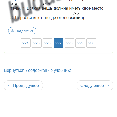
Поделиться
224
225
226
227
228
229
230
Вернуться к содержанию учебника
←
Предыдущее
Следующее
→