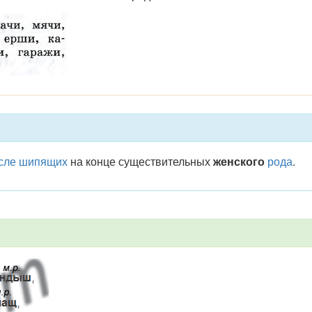
осле шипящих
на конце существительных
женского
рода
.