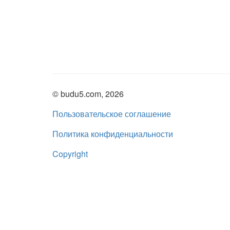
© budu5.com, 2026
Пользовательское соглашение
Политика конфиденциальности
Copyright
Нашли ошибку?
admin@budu5.com
Мы в социальных сетях: