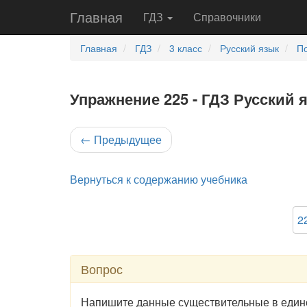
Главная
ГДЗ
Справочники
Главная
ГДЗ
3 класс
Русский язык
По
Упражнение 225 - ГДЗ Русский я
←
Предыдущее
Вернуться к содержанию учебника
2
Вопрос
Напишите данные существительные в единс