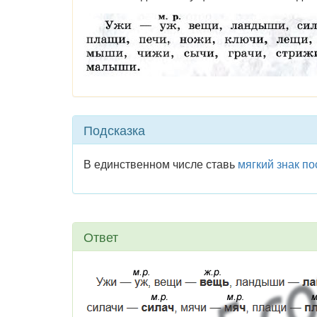
Подсказка
В единственном числе ставь
мягкий знак п
Ответ