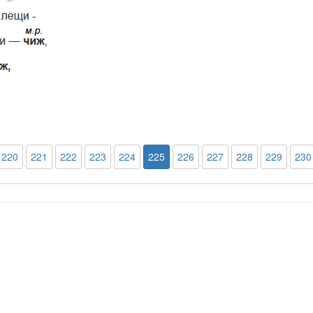
220
221
222
223
224
225
226
227
228
229
230