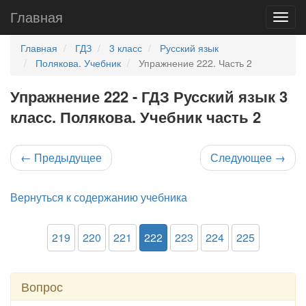
Главная
Главная
ГДЗ
3 класс
Русский язык
Полякова. Учебник
Упражнение 222. Часть 2
Упражнение 222 - ГДЗ Русский язык 3
класс. Полякова. Учебник часть 2
←
Предыдущее
Следующее
→
Вернуться к содержанию учебника
219
220
221
222
223
224
225
Вопрос