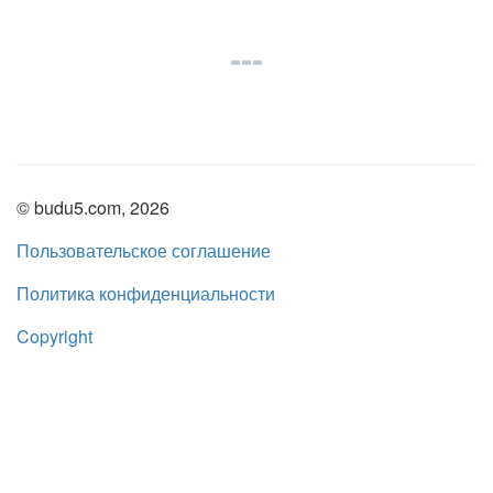
© budu5.com, 2026
Пользовательское соглашение
Политика конфиденциальности
Copyright
Нашли ошибку?
admin@budu5.com
Мы в социальных сетях: