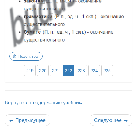
Поделиться
219
220
221
222
223
224
225
Вернуться к содержанию учебника
←
Предыдущее
Следующее
→