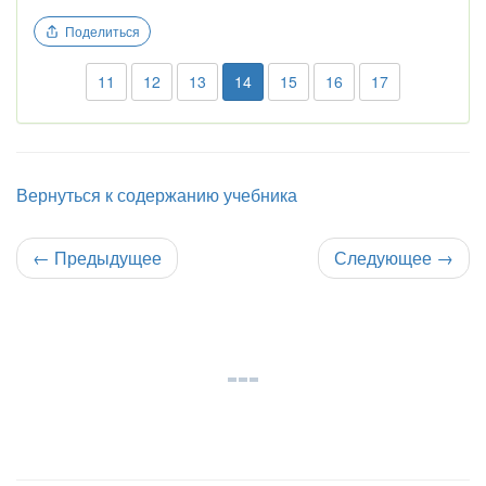
Поделиться
11
12
13
14
15
16
17
Вернуться к содержанию учебника
←
Предыдущее
Следующее
→