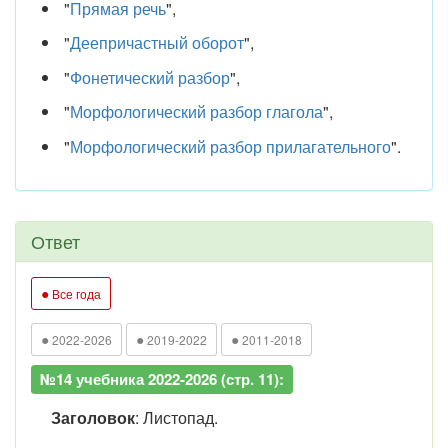
"
Прямая речь
",
"
Деепричастный оборот
",
"
Фонетический разбор
",
"
Морфологический разбор глагола
",
"
Морфологический разбор прилагательного
".
Ответ
●
Все года
●
●
●
2022-2026
2019-2022
2011-2018
№14 учебника 2022-2026 (стр. 11):
Заголовок
: Листопад.