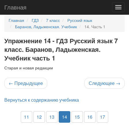
Главная
Главная
ГДЗ
7 класс
Русский язык
Баранов, Ладыженская. Учебник
14. Часть 1
Упражнение 14 - ГДЗ Русский язык 7
класс. Баранов, Ладыженская.
Учебник часть 1
Старая и новая редакции
←
Предыдущее
Следующее
→
Вернуться к содержанию учебника
11
12
13
14
15
16
17