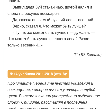
попить.
Выпил дядя Зуй стакан чаю, другой налил и
снова на рисунок посм..грел.
Да, сказал он, самый лучший лес — осенний.
Верно, сказал я. Что может быть лучше?
«Ну что же может быть лучше? — думал я. —
Что может быть лучше осеннего леса? Разве
только весенний...»
(По Ю. Ковалю)
№14 учебника 2011-2018 (стр. 8):
Прочитайте Передайте чувство удивления и
восхищения, которое вызвал у автора голубой
цвет. В каком значении употреблено выделенное
слово? Спишите, расставляя в последнем
предложении пропущенные знаки препинания. •