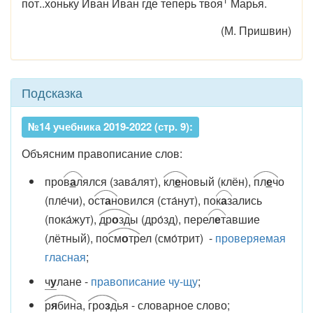
пот..хоньку Иван Иван где теперь твоя
Марья.
(М. Пришвин)
Подсказка
№14 учебника 2019-2022 (стр. 9):
Объясним правописание слов:
про
в
а
л
ялся (зава́лят),
кл
е
н
овый (клён),
пл
е
ч
о
(пле́чи), о
ст
а
н
овился (ста́нут), по
к
а
з
ались
(пока́жут),
др
о
зд
ы (дро́зд), пере
л
е
т
авшие
(лётный), по
см
о
тр
ел (смо́трит) -
проверяемая
гласная
;
ч
у
лане -
правописание чу-щу
;
р
я
бин
а,
гро
з
д
ья - словарное слово;