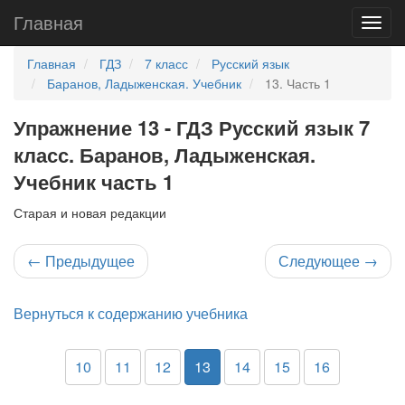
Главная
Главная
ГДЗ
7 класс
Русский язык
Баранов, Ладыженская. Учебник
13. Часть 1
Упражнение 13 - ГДЗ Русский язык 7
класс. Баранов, Ладыженская.
Учебник часть 1
Старая и новая редакции
←
Предыдущее
Следующее
→
Вернуться к содержанию учебника
10
11
12
13
14
15
16