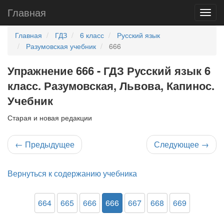
Главная
Главная
ГДЗ
6 класс
Русский язык
Разумовская учебник
666
Упражнение 666 - ГДЗ Русский язык 6
класс. Разумовская, Львова, Капинос.
Учебник
Старая и новая редакции
←
Предыдущее
Следующее
→
Вернуться к содержанию учебника
664
665
666
666
667
668
669