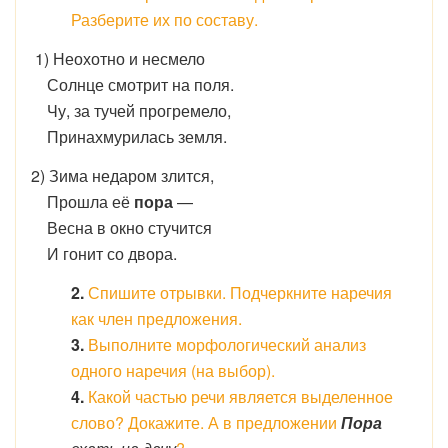
Разберите их по составу.
1) Неохотно и несмело
Солнце смотрит на поля.
Чу, за тучей прогремело,
Принахмурилась земля.
2) Зима недаром злится,
Прошла её
пора
—
Весна в окно стучится
И гонит со двора.
2.
Спишите отрывки. Подчеркните наречия
как член предложения.
3.
Выполните морфологический анализ
одного наречия (на выбор).
4.
Какой частью речи является выделенное
слово? Докажите. А в предложении
Пора