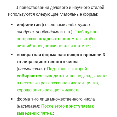
В повествовании делового и научного стилей
используются следующие глагольные формы:
инфинитив
(со словами
надо, нужно,
следует, необходимо
и т. п.):
Гриб
нужно
осторожно
подрезать
ножом так, чтобы
нижний конец ножки остался в земле.
;
возвратная форма настоящего времени 3-
го лица единственного числа
(
насыпаются
):
Под ткань, с которой
собираются
выводить пятно, подкладывается
в несколько раз сложенная чистая тряпка,
хорошо впитывающая жидкость.
;
форма 1-го лица множественного числа
(
насыпаем
):
После этого
приступаем
к
выведению пятна.
;