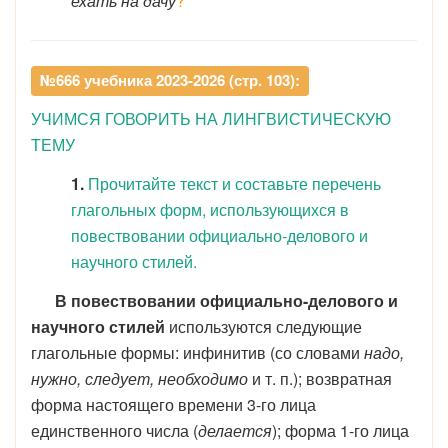
ехать на дачу
?
№666 учебника 2023-2026 (стр. 103):
УЧИМСЯ ГОВОРИТЬ НА ЛИНГВИСТИЧЕСКУЮ
ТЕМУ
1.
Прочитайте текст и составьте перечень
глагольных форм, использующихся в
повествовании официально-делового и
научного стилей.
В повествовании официально-делового и
научного стилей
используются следующие
глагольные формы: инфинитив (со словами
надо,
нужно, следует, необходимо
и т. п.); возвратная
форма настоящего времени 3-го лица
единственного числа (
делается
); форма 1-го лица