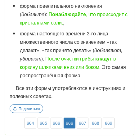
форма повелительного наклонения
(
добавьте
):
Понаблюдайте
, что происходит с
кристаллами соли.
;
форма настоящего времени 3-го лица
множественного числа со значением «так
делают», «так принято делать» (
добавляют,
убирают
):
После очистки грибы
кладут
в
корзину шляпками вниз или боком.
Это самая
распространённая форма.
Все эти формы употребляются в инструкциях и
полезных советах.
Поделиться
664
665
666
666
667
668
669