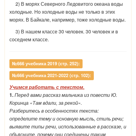
2) В морях Северного Ледовитого океана воды
холодные. Но холодные воды не только в этих
морях. В Байкале, например, тоже холодные воды.
3) В нашем классе 30 человек. 30 человек и в
соседнем классе.
№666 учебника 2019 (стр. 252):
№666 учебника 2021-2022 (стр. 102):
Учимся работать с текстом.
1.
Перед вами рассказ мальчика из повести Ю.
Коринца «Там вдали, за рекой».
Разберитесь в особенностях текста:
определите тему и основную мысль, стиль речи;
выявите типы речи, использованные в рассказе, и
объясните, почему они соединены таким