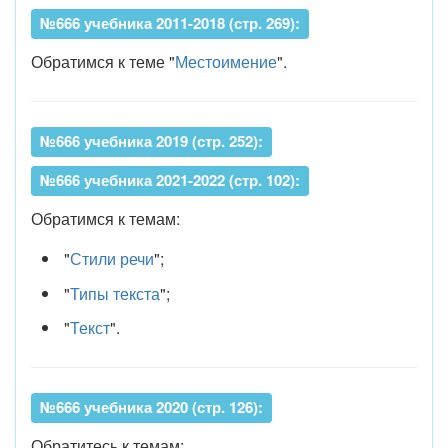
№666 учебника 2011-2018 (стр. 269):
Обратимся к теме "
Местоимение
".
№666 учебника 2019 (стр. 252):
№666 учебника 2021-2022 (стр. 102):
Обратимся к темам:
"
Стили речи
";
"
Типы текста
";
"
Текст
".
№666 учебника 2020 (стр. 126):
Обратитесь к темам: