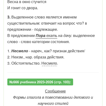
Весна в окно стучится
И гонит со двора.
3.
Выделенное слово является именем
существительным: отвечает на вопрос что? в
предложении - подлежащее.
В предложении
Пора
ехать
на дачу.
выделенное
слово - слово категории состояния.
1.
Несмело
- нареч., как? признак действия/
2. Неизм., нар. образа действия.
3. Обстоятельство.
Несмело
.
№666 учебника 2023-2026 (стр. 103):
Сообщение
Формы глагола в повествовании делового и
научного стилей