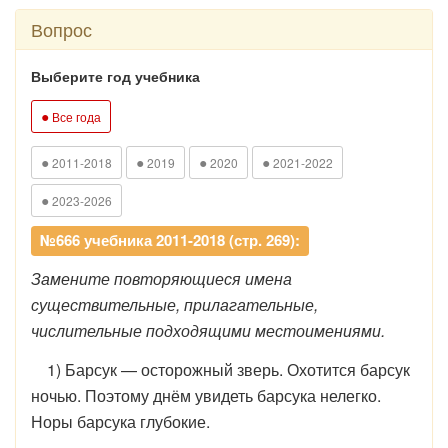
Вопрос
Выберите год учебника
●
Все года
●
●
●
●
2011-2018
2019
2020
2021-2022
●
2023-2026
№666 учебника 2011-2018 (стр. 269):
Замените повторяющиеся имена
существительные, прилагательные,
числительные подходящими местоимениями.
1) Барсук — осторожный зверь. Охотится барсук
ночью. Поэтому днём увидеть барсука нелегко.
Норы барсука глубокие.