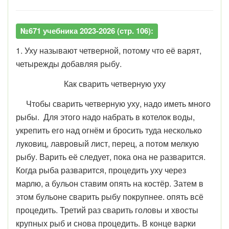
№671 учебника 2023-2026 (стр. 106):
1. Уху называют четверной, потому что её варят,
четырежды добавляя рыбу.
Как сварить четверную уху
Чтобы сварить четверную уху, надо иметь много
рыбы. Для этого надо набрать в котелок воды,
укрепить его над огнём и бросить туда несколько
луковиц, лавровый лист, перец, а потом мелкую
рыбу. Варить её следует, пока она не разварится.
Когда рыба разварится, процедить уху через
марлю, а бульон ставим опять на костёр. Затем в
этом бульоне сварить рыбу покрупнее. опять всё
процедить. Третий раз сварить головы и хвосты
крупных рыб и снова процедить. В конце варки