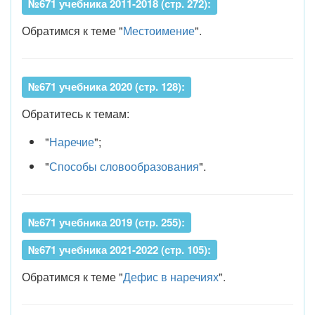
№671 учебника 2011-2018 (стр. 272):
Обратимся к теме "
Местоимение
".
№671 учебника 2020 (стр. 128):
Обратитесь к темам:
"
Наречие
";
"
Способы словообразования
".
№671 учебника 2019 (стр. 255):
№671 учебника 2021-2022 (стр. 105):
Обратимся к теме "
Дефис в наречиях
".