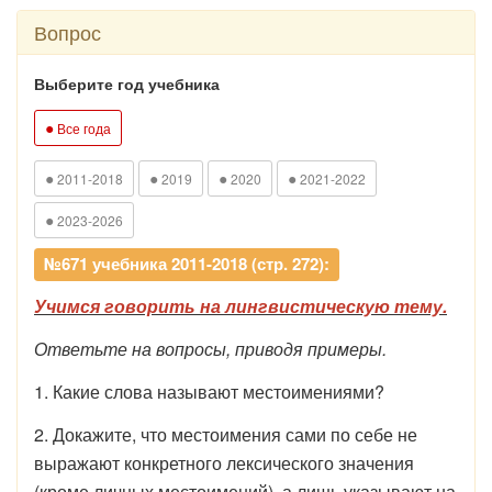
Вопрос
Выберите год учебника
●
Все года
●
●
●
●
2011-2018
2019
2020
2021-2022
●
2023-2026
№671 учебника 2011-2018 (стр. 272):
Учимся говорить на лингвистическую тему.
Ответьте на вопросы, приводя примеры.
1. Какие слова называют местоимениями?
2. Докажите, что местоимения сами по себе не
выражают конкретного лексического значения
(кроме личных местоимений), а лишь указывают на