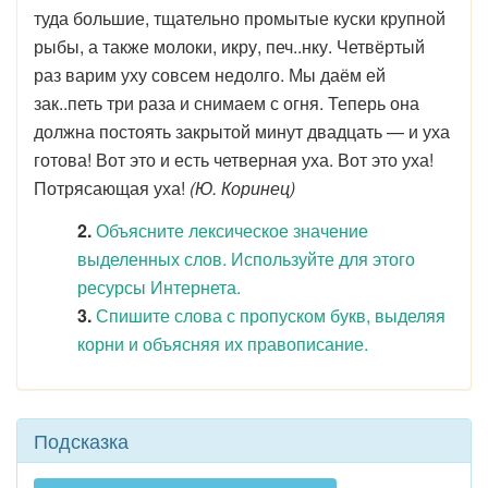
туда большие, тщательно промытые куски крупной
рыбы, а также молоки, икру, печ..нку. Четвёртый
раз варим уху совсем недолго. Мы даём ей
зак..петь три раза и снимаем с огня. Теперь она
должна постоять закрытой минут двадцать — и уха
готова! Вот это и есть четверная уха. Вот это уха!
Потрясающая уха!
(Ю. Коринец)
2.
Объясните лексическое значение
выделенных слов. Используйте для этого
ресурсы Интернета.
3.
Спишите слова с пропуском букв, выделяя
корни и объясняя их правописание.
Подсказка