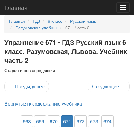
Главная
Главная
ГДЗ
6 класс
Русский язык
Разумовская учебник
671. Часть 2
Упражнение 671 - ГДЗ Русский язык 6
класс. Разумовская, Львова. Учебник
часть 2
Старая и новая редакции
←
Предыдущее
Следующее
→
Вернуться к содержанию учебника
668
669
670
671
672
673
674