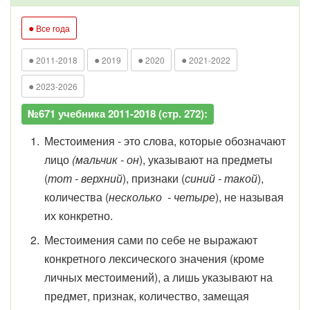
●
Все года
●
●
●
●
2011-2018
2019
2020
2021-2022
●
2023-2026
№671 учебника 2011-2018 (стр. 272):
Местоимения - это слова, которые обозначают
лицо
(мальчик - он
), указывают на предметы
(
тот - верхний
), признаки (
синий - такой
),
количества (
несколько - четыре
), не называя
их конкретно.
Местоимения сами по себе не выражают
конкретного лексического значения (кроме
личных местоимений), а лишь указывают на
предмет, признак, количество, замещая