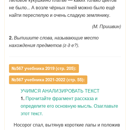
не было... А возле чёрных пней можно было ещё
найти переспелую и очень сладкую землянику.
(М. Пришвин)
2.
Выпишите слова, называющие место
нахождения предметов (г д е?).
№567 учебника 2019 (стр. 205):
№567 учебника 2021-2022 (стр. 55):
УЧИМСЯ АНАЛИЗИРОВАТЬ ТЕКСТ
1.
Прочитайте фрагмент рассказа и
определите его основную мысль. Озаглавьте
этот текст.
Носорог спал, вытянув короткие лапы и положив