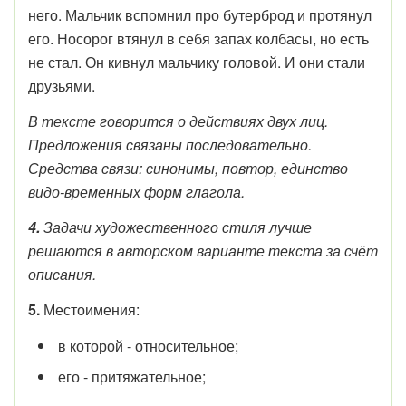
него. Мальчик вспомнил про бутерброд и протянул
его. Носорог втянул в себя запах колбасы, но есть
не стал. Он кивнул мальчику головой. И они стали
друзьями.
В тексте говорится о действиях двух лиц.
Предложения связаны последовательно.
Средства связи: синонимы, повтор, единство
видо-временных форм глагола.
4.
Задачи художественного стиля лучше
решаются в авторском варианте текста за счёт
описания.
5.
Местоимения:
в которой - относительное;
его - притяжательное;