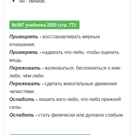
он - личное.
№567 учебника 2020 (стр. 77):
Примирять -
восстанавливать мирные
отношения.
Примерять -
надевать что-либо, чтобы оценить
вещь.
Переживать -
волноваться, беспокоиться о ком-
либо, чём-либо.
Пережевать -
сделать жевательные движения
челюстями.
Ослабить -
лишить кого-либо, что-либо прежней
силы.
Ослабеть -
стать физически или духовно слабым.