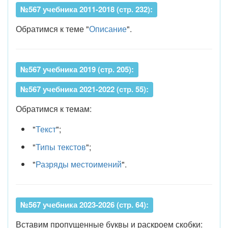
№567 учебника 2011-2018 (стр. 232):
Обратимся к теме "
Описание
".
№567 учебника 2019 (стр. 205):
№567 учебника 2021-2022 (стр. 55):
Обратимся к темам:
"
Текст
";
"
Типы текстов
";
"
Разряды местоимений
".
№567 учебника 2023-2026 (стр. 64):
Вставим пропущенные буквы и раскроем скобки: