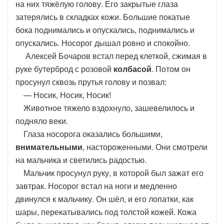
на них тяжёлую голову. Его закрытые глаза
затерялись в складках кожи. Большие покатые
бока поднимались и опускались, поднимались и
опускались. Носорог дышал ровно и спокойно.
Алексей Бочаров встал перед клеткой, сжимая в
руке бутерброд с розовой
колбасой
. Потом он
просунул сквозь прутья голову и позвал:
— Носик, Носик, Носик!
Животное тяжело вздохнуло, зашевелилось и
подняло веки.
Глаза носорога оказались большими,
внимательными
, настороженными. Они смотрели
на мальчика и светились радостью.
Мальчик просунул руку, в которой был зажат его
завтрак. Носорог встал на ноги и медленно
двинулся к мальчику. Он шёл, и его лопатки, как
шары, перекатывались под толстой кожей. Кожа