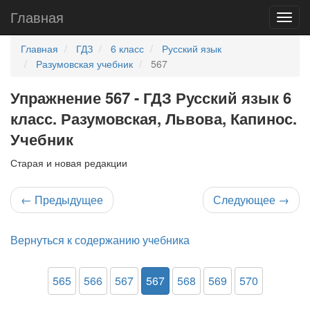
Главная
Главная
ГДЗ
6 класс
Русский язык
Разумовская учебник
567
Упражнение 567 - ГДЗ Русский язык 6
класс. Разумовская, Львова, Капинос.
Учебник
Старая и новая редакции
←
Предыдущее
Следующее
→
Вернуться к содержанию учебника
565
566
567
567
568
569
570