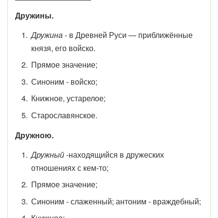
Дружины.
Дружина
- в Древней Руси — приближённые
князя, его войско.
Прямое значение;
Синоним - войско;
Книжное, устарелое;
Старославянское.
Дружною.
Дружный
-находящийся в дружеских
отношениях с кем-то;
Прямое значение;
Синоним - слаженный; антоним - враждебный;
Книжное;