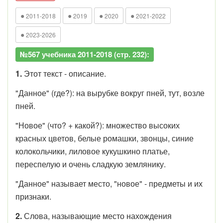
●
●
●
●
2011-2018
2019
2020
2021-2022
●
2023-2026
№567 учебника 2011-2018 (стр. 232):
1.
Этот текст - описание.
"Данное" (где?): на вырубке вокруг пней, тут, возле
пней.
"Новое" (что? + какой?): множество высоких
красных цветов, белые ромашки, звонцы, синие
колокольчики, лиловое кукушкино платье,
переспелую и очень сладкую землянику.
"Данное" называет место, "новое" - предметы и их
признаки.
2.
Слова, называющие место нахождения