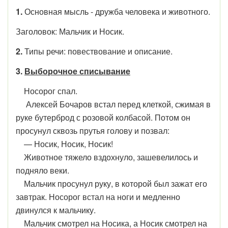
1.
Основная мысль - дружба человека и животного.
Заголовок: Мальчик и Носик.
2.
Типы речи: повествование и описание.
3.
Выборочное списывание
Носорог спал.
Алексей Бочаров встал перед клеткой, сжимая в
руке бутерброд с розовой колбасой. Потом он
просунул сквозь прутья голову и позвал:
— Носик, Носик, Носик!
Животное тяжело вздохнуло, зашевелилось и
подняло веки.
Мальчик просунул руку, в которой был зажат его
завтрак. Носорог встал на ноги и медленно
двинулся к мальчику.
Мальчик смотрел на Носика, а Носик смотрел на