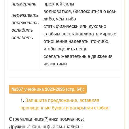
примерять
прежней силы
волноваться, беспокоиться о ком-
переживать
либо, чём-либо
пережевать
стать физически или духовно
ослабить
слабым восстанавливать мирные
ослабеть
отношения надевать что-либо,
чтобы оценить вещь
сделать жевательные движения
челюстями
№567 учебника 2023-2026 (стр. 64):
1.
Запишите предложение, вставляя
пропущенные буквы и раскрывая скобки.
Стремглав наез(?)ники помчались;
Дружины
*
ко(н, нн)ые см..шались;