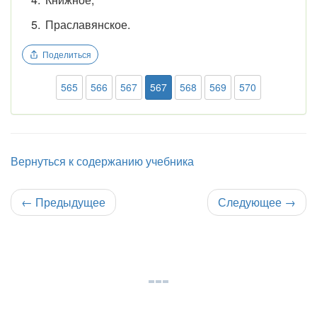
Праславянское.
Поделиться
565
566
567
567
568
569
570
Вернуться к содержанию учебника
←
Предыдущее
Следующее
→