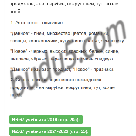
предметов, - на вырубке, вокруг пней, тут, возле
пней.
№567 учебника 2019 (стр. 205):
№567 учебника 2021-2022 (стр. 55):