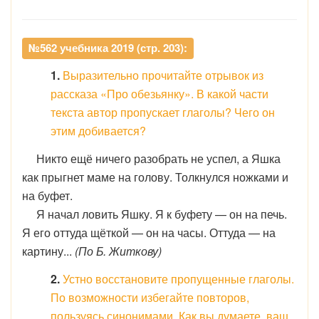
№562 учебника 2019 (стр. 203):
1.
Выразительно прочитайте отрывок из
рассказа «Про обезьянку». В какой части
текста автор пропускает глаголы? Чего он
этим добивается?
Никто ещё ничего разобрать не успел, а Яшка
как прыгнет маме на голову. Толкнулся ножками и
на буфет.
Я начал ловить Яшку. Я к буфету — он на печь.
Я его оттуда щёткой — он на часы. Оттуда — на
картину...
(По Б. Житкову)
2.
Устно восстановите пропущенные глаголы.
По возможности избегайте повторов,
пользуясь синонимами. Как вы думаете, ваш