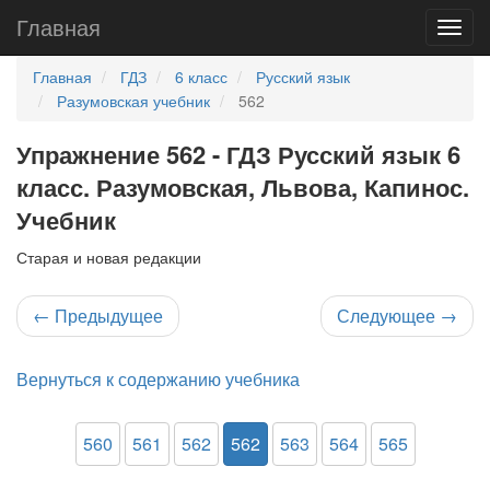
Главная
Главная
ГДЗ
6 класс
Русский язык
Разумовская учебник
562
Упражнение 562 - ГДЗ Русский язык 6
класс. Разумовская, Львова, Капинос.
Учебник
Старая и новая редакции
←
Предыдущее
Следующее
→
Вернуться к содержанию учебника
560
561
562
562
563
564
565