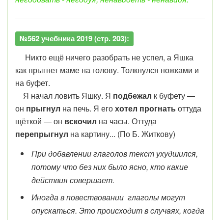
№562 учебника 2019 (стр. 203):
Никто ещё ничего разобрать не успел, а Яшка
как прыгнет маме на голову. Толкнулся ножками и
на буфет.
Я начал ловить Яшку. Я
подбежал
к буфету —
он
прыгнул
на печь. Я его
хотел прогнать
оттуда
щёткой — он
вскочил
на часы. Оттуда
перепрыгнул
на картину... (По Б. Житкову)
При добавлении глаголов текст ухудшился,
потому что без них было ясно, кто какие
действия совершает.
Иногда в повествовании глаголы могут
опускаться. Это происходит в случаях, когда