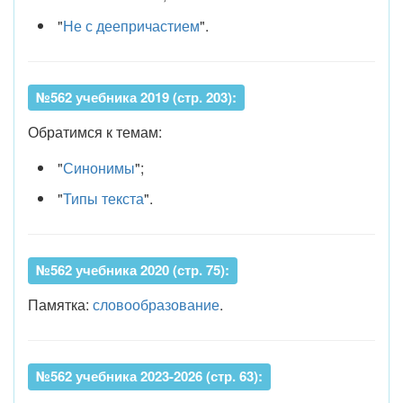
"
Не с деепричастием
".
№562 учебника 2019 (стр. 203):
Обратимся к темам:
"
Синонимы
";
"
Типы текста
".
№562 учебника 2020 (стр. 75):
Памятка:
словообразование
.
№562 учебника 2023-2026 (стр. 63):