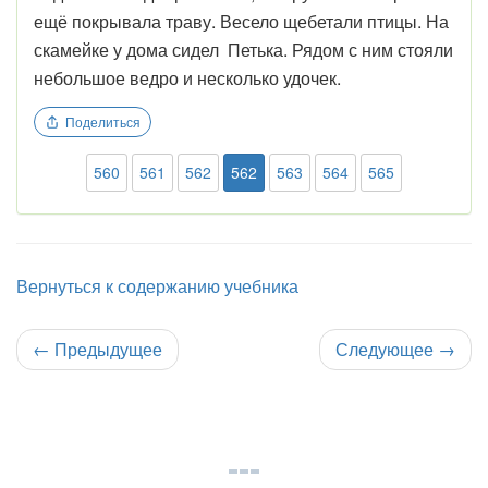
ещё покрывала траву. Весело щебетали птицы. На
скамейке у дома сидел Петька. Рядом с ним стояли
небольшое ведро и несколько удочек.
Поделиться
560
561
562
562
563
564
565
Вернуться к содержанию учебника
←
Предыдущее
Следующее
→