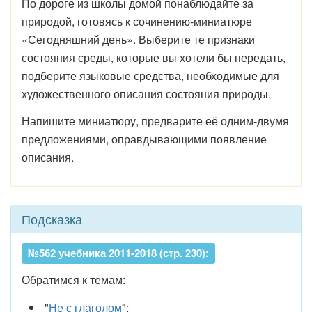
По дороге из школы домой понаблюдайте за
природой, готовясь к сочинению-миниатюре
«Сегодняшний день». Выберите те признаки
состояния среды, которые вы хотели бы передать,
подберите языковые средства, необходимые для
художественного описания состояния природы.
Напишите миниатюру, предварите её одним-двумя
предложениями, оправдывающими появление
описания.
Подсказка
№562 учебника 2011-2018 (стр. 230):
Обратимся к темам:
"
Не с глаголом
";