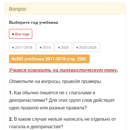
Вопрос
Выберите год учебника
●
Все года
●
●
●
●
2011-2018
2019
2020
2023-2026
№562 учебника 2011-2018 (стр. 230):
Учимся говорить на лингвистическую тему.
Ответьте на вопросы, приводя примеры.
1.
Как обычно пишется не с глаголами и
деепричастиями? Для этих групп слов действует
одно правило или разные правила?
2.
В каком случае нельзя написать не отдельно от
глагола и деепричастия?