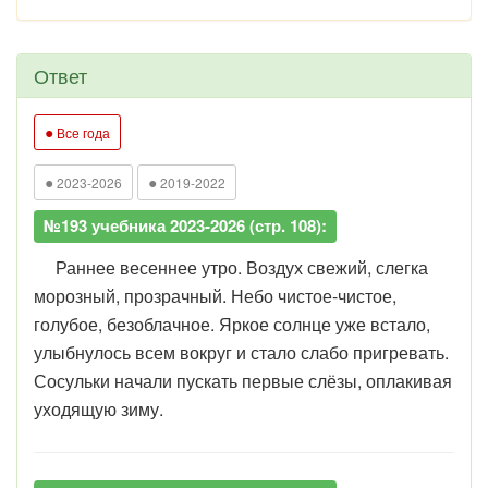
Ответ
●
Все года
●
●
2023-2026
2019-2022
№193 учебника 2023-2026 (стр. 108):
Раннее весеннее утро. Воздух свежий, слегка
морозный, прозрачный. Небо чистое-чистое,
голубое, безоблачное. Яркое солнце уже встало,
улыбнулось всем вокруг и стало слабо пригревать.
Сосульки начали пускать первые слёзы, оплакивая
уходящую зиму.