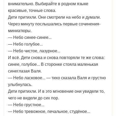
внимательно. Выбирайте в родном языке
красивые, точные слова.
Дети притихли. Они смотрели на небо и думали.
Через минуту послышались первые сочинения-
миниатюры.
— Небо синее-синее...
— Небо голубое...
— Небо чистое, лазурное...
И всё. Дети снова и снова повторяли те же слова:
синее, голубое... В сторонке стояла маленькая
синеглазая Валя.
— Небо ласковое... — тихо сказала Валя и грустно
улыбнулась.
Дети притихли. И в это мгновение они увидели то,
чего не видели до сих пор.
— Небо грустное...
— Небо тревожное, печальное, студёное...