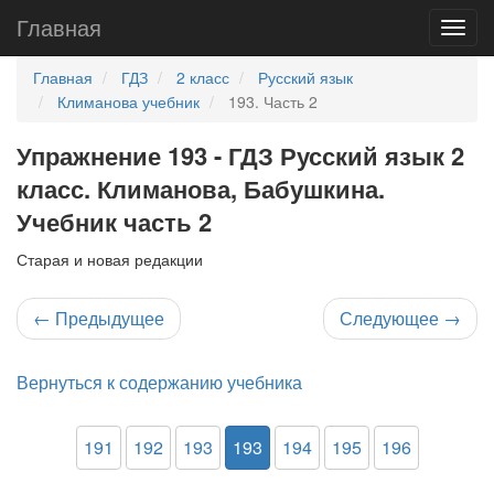
Главная
Главная
ГДЗ
2 класс
Русский язык
Климанова учебник
193. Часть 2
Упражнение 193 - ГДЗ Русский язык 2
класс. Климанова, Бабушкина.
Учебник часть 2
Старая и новая редакции
←
Предыдущее
Следующее
→
Вернуться к содержанию учебника
191
192
193
193
194
195
196