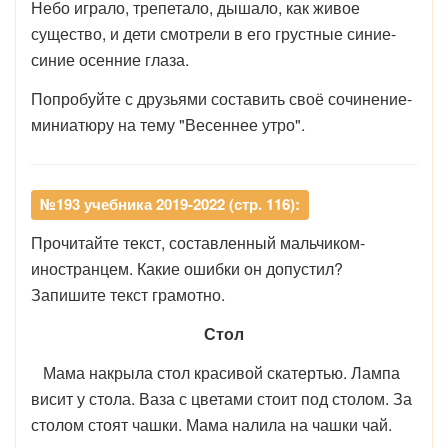
Небо играло, трепетало, дышало, как живое
существо, и дети смотрели в его грустные синие-
синие осенние глаза.
Попробуйте с друзьями составить своё сочинение-
миниатюру на тему "Весеннее утро".
№193 учебника 2019-2022 (стр. 116):
Прочитайте текст, составленный мальчиком-
иностранцем. Какие ошибки он допустил?
Запишите текст грамотно.
Стол
Мама накрыла стол красивой скатертью. Лампа
висит у стола. Ваза с цветами стоит под столом. За
столом стоят чашки. Мама налила на чашки чай.