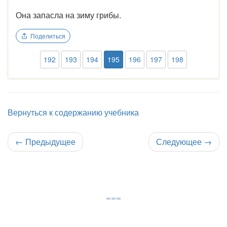
Она запасла на зиму грибы.
Поделиться
192
193
194
195
196
197
198
Вернуться к содержанию учебника
←
Предыдущее
Следующее
→