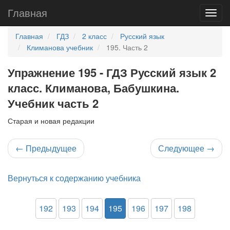
Главная
Главная
ГДЗ
2 класс
Русский язык
Климанова учебник
195. Часть 2
Упражнение 195 - ГДЗ Русский язык 2
класс. Климанова, Бабушкина.
Учебник часть 2
Старая и новая редакции
←
Предыдущее
Следующее
→
Вернуться к содержанию учебника
192
193
194
195
196
197
198