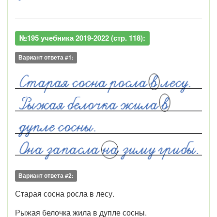
№195 учебника 2019-2022 (стр. 118):
Вариант ответа #1:
Вариант ответа #2:
Старая сосна росла в лесу.
Рыжая белочка жила в дупле сосны.