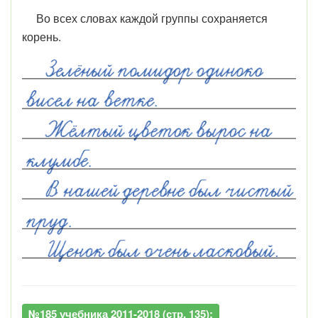
Во всех словах каждой группы сохраняется
корень.
№185 учебника 2011-2018 (стр. 135):