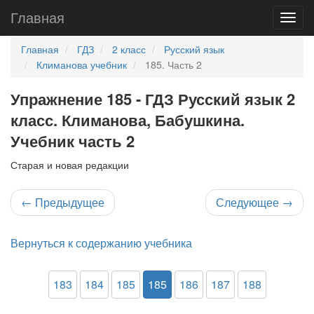
Главная
Главная
ГДЗ
2 класс
Русский язык
Климанова учебник
185. Часть 2
Упражнение 185 - ГДЗ Русский язык 2
класс. Климанова, Бабушкина.
Учебник часть 2
Старая и новая редакции
←
Предыдущее
Следующее
→
Вернуться к содержанию учебника
183
184
185
185
186
187
188