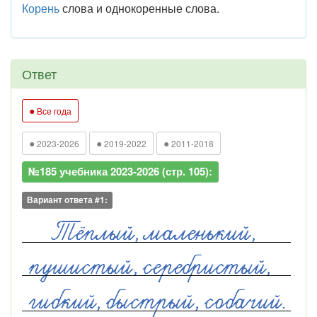
Корень
слова и однокоренные слова.
Ответ
●
Все года
●
●
●
2023-2026
2019-2022
2011-2018
№185 учебника 2023-2026 (стр. 105):
Вариант ответа #1: