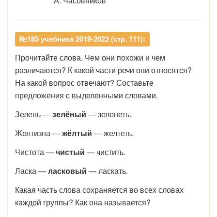
А. Часовников
№185 учебника 2019-2022 (стр. 111):
Прочитайте слова. Чем они похожи и чем
различаются? К какой части речи они относятся?
На какой вопрос отвечают? Составьте
предложения с выделенными словами.
Зелень —
зелёный
— зеленеть.
Желтизна —
жёлтый
— желтеть.
Чистота —
чистый
— чистить.
Ласка —
ласковый
— ласкать.
Какая часть слова сохраняется во всех словах
каждой группы? Как она называется?