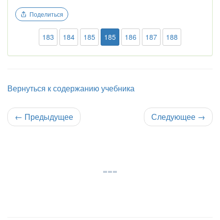
Поделиться
183
184
185
185
186
187
188
Вернуться к содержанию учебника
←
Предыдущее
Следующее
→