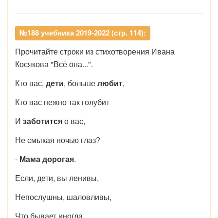
№188 учебника 2019-2022 (стр. 114):
Прочитайте строки из стихотворения Ивана
Косякова "Всё она...".
Кто вас,
дети
, больше
любит
,
Кто вас нежно так голубит
И
заботится
о вас,
Не смыкая ночью глаз?
-
Мама дорогая
.
Если, дети, вы ленивы,
Непослушны, шаловливы,
Что бывает иногда,