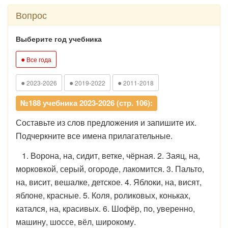
Вопрос
Выберите год учебника
●
Все года
●
●
●
2023-2026
2019-2022
2011-2018
№188 учебника 2023-2026 (стр. 106):
Составьте из слов предложения и запишите их.
Подчеркните все имена прилагательные.
1. Ворона, на, сидит, ветке, чёрная. 2. Заяц, на,
морковкой, серый, огороде, лакомится. 3. Пальто,
на, висит, вешалке, детское. 4. Яблоки, на, висят,
яблоне, красные. 5. Коля, роликовых, коньках,
катался, на, красивых. 6. Шофёр, по, уверенно,
машину, шоссе, вёл, широкому.