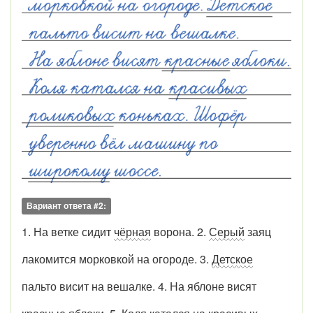
Вариант ответа #2:
1. На ветке сидит
чёрная
ворона. 2.
Серый
заяц
лакомится морковкой на огороде. 3.
Детское
пальто висит на вешалке. 4. На яблоне висят