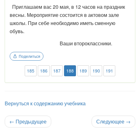
Приглашаем вас 20 мая, в 12 часов на праздник
весны. Мероприятие состоится в актовом зале
школы. При себе необходимо иметь сменную
обувь.
Ваши второклассники.
Поделиться
185
186
187
188
189
190
191
Вернуться к содержанию учебника
←
Предыдущее
Следующее
→