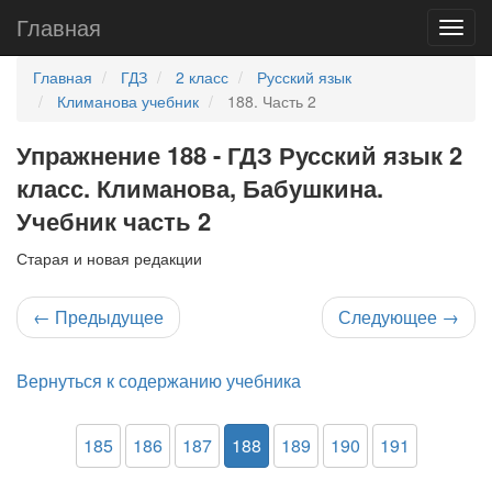
Главная
Главная
ГДЗ
2 класс
Русский язык
Климанова учебник
188. Часть 2
Упражнение 188 - ГДЗ Русский язык 2
класс. Климанова, Бабушкина.
Учебник часть 2
Старая и новая редакции
←
Предыдущее
Следующее
→
Вернуться к содержанию учебника
185
186
187
188
189
190
191