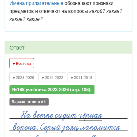
Имена прилагательные
обозначают признаки
предметов и отвечают на вопросы
какой? какая?
какое? какие?
Ответ
●
Все года
●
●
●
2023-2026
2019-2022
2011-2018
№188 учебника 2023-2026 (стр. 106):
Вариант ответа #1: