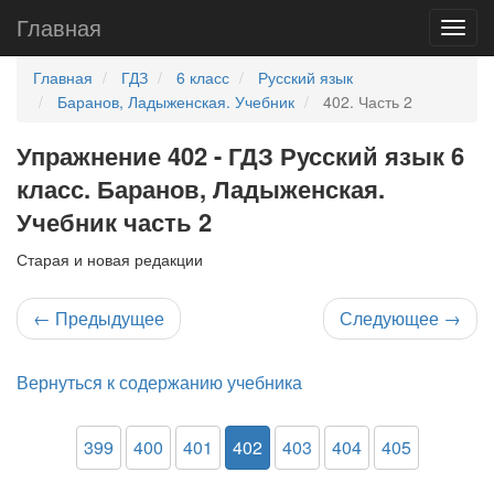
Главная
Главная
ГДЗ
6 класс
Русский язык
Баранов, Ладыженская. Учебник
402. Часть 2
Упражнение 402 - ГДЗ Русский язык 6
класс. Баранов, Ладыженская.
Учебник часть 2
Старая и новая редакции
←
Предыдущее
Следующее
→
Вернуться к содержанию учебника
399
400
401
402
403
404
405