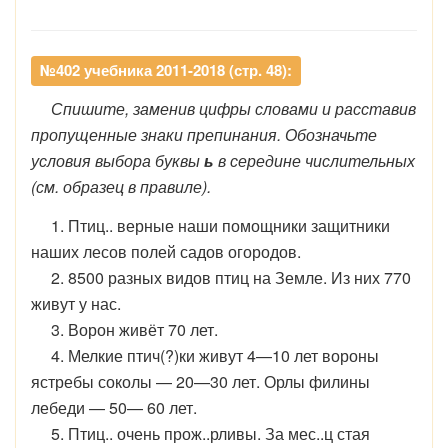
№402 учебника 2011-2018 (стр. 48):
Спишите, заменив цифры словами и расставив
пропущенные знаки препинания. Обозначьте
условия выбора буквы
ь
в середине числительных
(см. образец в правиле).
1. Птиц.. верные наши помощники защитники
наших лесов полей садов огородов.
2. 8500 разных видов птиц на Земле. Из них 770
живут у нас.
3. Ворон живёт 70 лет.
4. Мелкие птич(?)ки живут 4—10 лет вороны
ястребы соколы — 20—30 лет. Орлы филины
лебеди — 50— 60 лет.
5. Птиц.. очень прож..рливы. За мес..ц стая