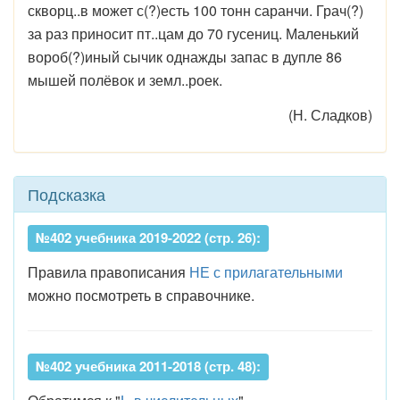
скворц..в может с(?)есть 100 тонн саранчи. Грач(?)
за раз приносит пт..цам до 70 гусениц. Маленький
вороб(?)иный сычик однажды запас в дупле 86
мышей полёвок и земл..роек.
(Н. Сладков)
Подсказка
№402 учебника 2019-2022 (стр. 26):
Правила правописания
НЕ с прилагательными
можно посмотреть в справочнике.
№402 учебника 2011-2018 (стр. 48):