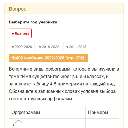
Вопрос
Выберите год учебника
●
Все года
●
●
●
2022-2026
2019-2022
2011-2018
№402 учебника 2022-2026 (стр. 202):
Вспомните виды орфограмм, которые вы изучали в
теме "Имя существительное" в 5 и 6 классах, и
заполните таблицу 4-5 примерами на каждый вид.
Обозначьте в записанных словах условия выбора
соответствующих орфограмм.
Орфограммы
Примеры
в