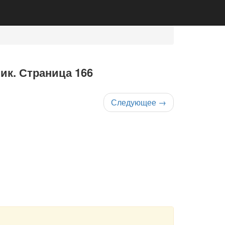
ник. Страница 166
Следующее
→