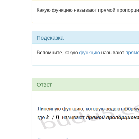
Какую функцию называют прямой пропорц
Подсказка
Вспомните, какую
функцию
называют
прям
Ответ