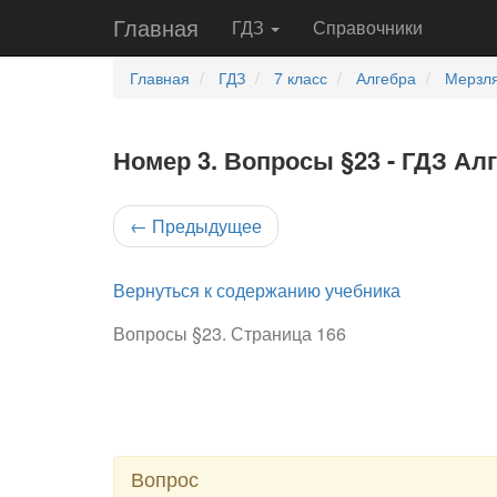
Главная
ГДЗ
Справочники
Главная
ГДЗ
7 класс
Алгебра
Мерзля
Номер 3. Вопросы §23 - ГДЗ Алг
←
Предыдущее
Вернуться к содержанию учебника
Вопросы §23. Страница 166
Вопрос