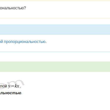
иональностью?
ой пропорциональностью
.